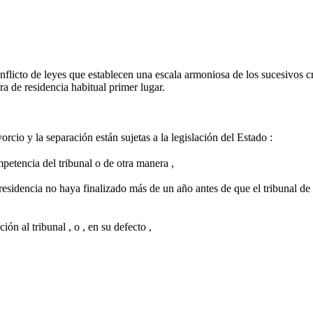
flicto de leyes que establecen una escala armoniosa de los sucesivos cr
ra de residencia habitual primer lugar.
orcio y la separación están sujetas a la legislación del Estado :
petencia del tribunal o de otra manera ,
a residencia no haya finalizado más de un año antes de que el tribunal d
ón al tribunal , o , en su defecto ,