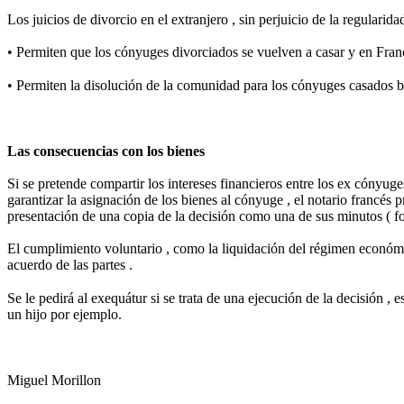
Los juicios de divorcio en el extranjero , sin perjuicio de la regularid
• Permiten que los cónyuges divorciados se vuelven a casar y en Fran
• Permiten la disolución de la comunidad para los cónyuges casados ​​
Las consecuencias con los bienes
Si se pretende compartir los intereses financieros entre los ex cónyug
garantizar la asignación de los bienes al cónyuge , el notario francés p
presentación de una copia de la decisión como una de sus minutos ( for
El cumplimiento voluntario , como la liquidación del régimen económic
acuerdo de las partes .
Se le pedirá al exequátur si se trata de una ejecución de la decisión 
un hijo por ejemplo.
Miguel Morillon