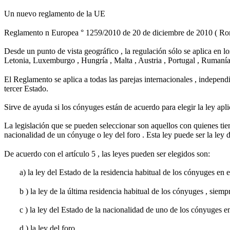
Un nuevo reglamento de la UE
Reglamento n Europea ° 1259/2010 de 20 de diciembre de 2010 ( Roma 
Desde un punto de vista geográfico , la regulación sólo se aplica en l
Letonia, Luxemburgo , Hungría , Malta , Austria , Portugal , Rumanía
El Reglamento se aplica a todas las parejas internacionales , independ
tercer Estado.
Sirve de ayuda si los cónyuges están de acuerdo para elegir la ley aplica
La legislación que se pueden seleccionar son aquellos con quienes tien
nacionalidad de un cónyuge o ley del foro . Esta ley puede ser la ley
De acuerdo con el artículo 5 , las leyes pueden ser elegidos son:
a) la ley del Estado de la residencia habitual de los cónyuges en
b ) la ley de la última residencia habitual de los cónyuges , siem
c ) la ley del Estado de la nacionalidad de uno de los cónyuges e
d ) la ley del foro.