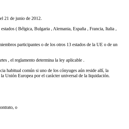
el 21 de junio de 2012.
estados ( Bélgica, Bulgaria , Alemania, España , Francia, Italia ,
 miembros participantes o de los otros 13 estados de la UE o de un
rtes , el reglamento determina la ley aplicable .
cia habitual común si uno de los cónyuges aún reside allí, la
la Unión Europea por el carácter universal de la liquidación.
ontrato, o