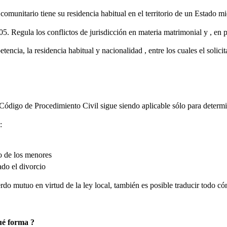
omunitario tiene su residencia habitual en el territorio de un Estado m
5. Regula los conflictos de jurisdicción en materia matrimonial y , en p
ncia, la residencia habitual y nacionalidad , entre los cuales el solicit
Código de Procedimiento Civil sigue siendo aplicable sólo para determin
:
go de los menores
ado el divorcio
o mutuo en virtud de la ley local, también es posible traducir todo cóny
qué forma ?