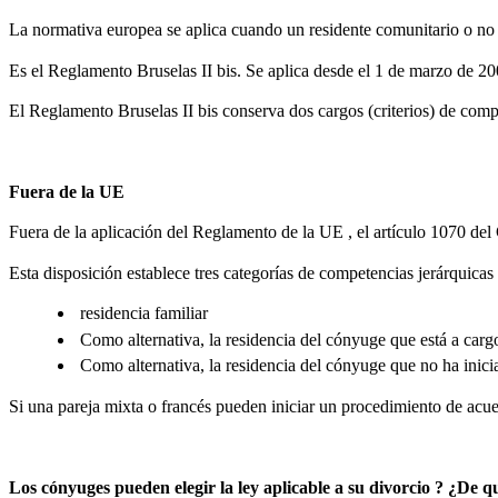
La normativa europea se aplica cuando un residente comunitario o no c
Es el Reglamento Bruselas II bis. Se aplica desde el 1 de marzo de 200
El Reglamento Bruselas II bis conserva dos cargos (criterios) de compete
Fuera de la UE
Fuera de la aplicación del Reglamento de la UE , el artículo 1070 del 
Esta disposición establece tres categorías de competencias jerárquicas 
residencia familiar
Como alternativa, la residencia del cónyuge que está a car
Como alternativa, la residencia del cónyuge que no ha inici
Si una pareja mixta o francés pueden iniciar un procedimiento de acuerd
Los cónyuges pueden elegir la ley aplicable a su divorcio ? ¿De 