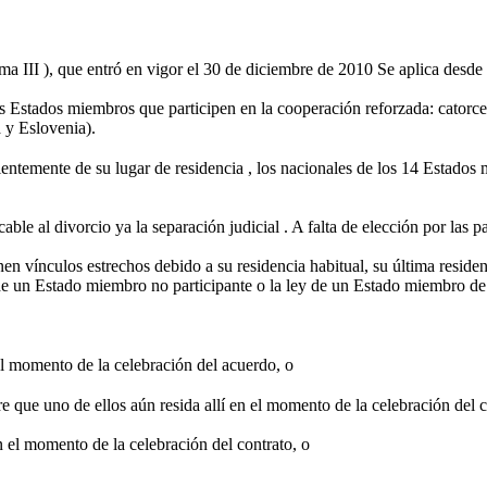
III ), que entró en vigor el 30 de diciembre de 2010 Se aplica desde 
os Estados miembros que participen en la cooperación reforzada: catorce 
 y Eslovenia).
ientemente de su lugar de residencia , los nacionales de los 14 Estados
ble al divorcio ya la separación judicial . A falta de elección por las pa
en vínculos estrechos debido a su residencia habitual, su última residen
 de un Estado miembro no participante o la ley de un Estado miembro de 
 el momento de la celebración del acuerdo, o
pre que uno de ellos aún resida allí en el momento de la celebración del c
n el momento de la celebración del contrato, o