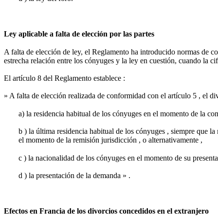
Ley aplicable a falta de elección por las partes
A falta de elección de ley, el Reglamento ha introducido normas de con
estrecha relación entre los cónyuges y la ley en cuestión, cuando la cif
El artículo 8 del Reglamento establece :
» A falta de elección realizada de conformidad con el artículo 5 , el div
a) la residencia habitual de los cónyuges en el momento de la com
b ) la última residencia habitual de los cónyuges , siempre que l
el momento de la remisión jurisdicción , o alternativamente ,
c ) la nacionalidad de los cónyuges en el momento de su presentaci
d ) la presentación de la demanda » .
Efectos en Francia de los divorcios concedidos en el extranjero