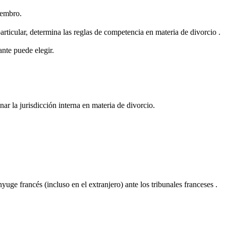
iembro.
articular, determina las reglas de competencia en materia de divorcio .
ante puede elegir.
ar la jurisdicción interna en materia de divorcio.
uge francés (incluso en el extranjero) ante los tribunales franceses .