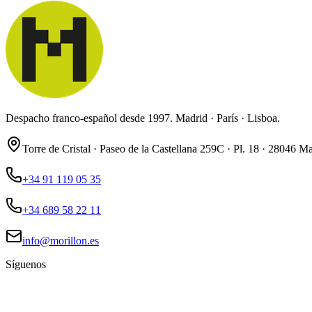
Despacho franco-español desde 1997. Madrid · París · Lisboa.
Torre de Cristal · Paseo de la Castellana 259C · Pl. 18 · 28046 M
+34 91 119 05 35
+34 689 58 22 11
info@morillon.es
Síguenos