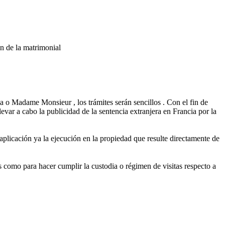
ón de la matrimonial
ia o Madame Monsieur , los trámites serán sencillos . Con el fin de
levar a cabo la publicidad de la sentencia extranjera en Francia por la
plicación ya la ejecución en la propiedad que resulte directamente de
as como para hacer cumplir la custodia o régimen de visitas respecto a