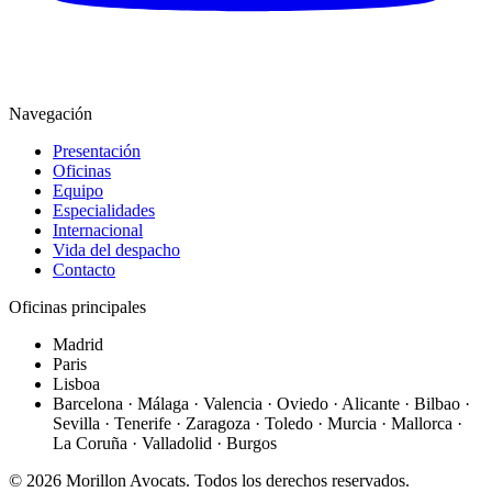
Navegación
Presentación
Oficinas
Equipo
Especialidades
Internacional
Vida del despacho
Contacto
Oficinas principales
Madrid
Paris
Lisboa
Barcelona · Málaga · Valencia · Oviedo · Alicante · Bilbao ·
Sevilla · Tenerife · Zaragoza · Toledo · Murcia · Mallorca ·
La Coruña · Valladolid · Burgos
©
2026
Morillon Avocats.
Todos los derechos reservados
.