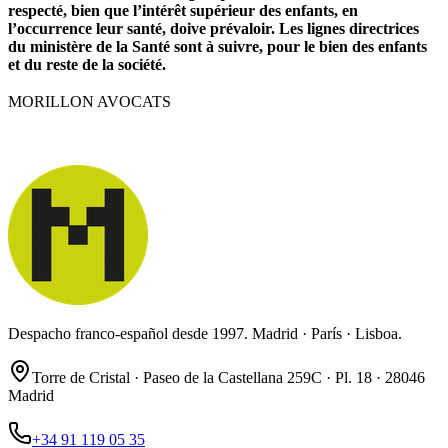
respecté, bien que l’intérêt supérieur des enfants, en
l’occurrence leur santé, doive prévaloir. Les lignes directrices
du ministère de la Santé sont à suivre, pour le bien des enfants
et du reste de la société.
MORILLON AVOCATS
Despacho franco-español desde 1997. Madrid · París · Lisboa.
Torre de Cristal · Paseo de la Castellana 259C · Pl. 18 · 28046
Madrid
+34 91 119 05 35