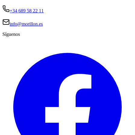
+34 689 58 22 11
info@morillon.es
Síguenos