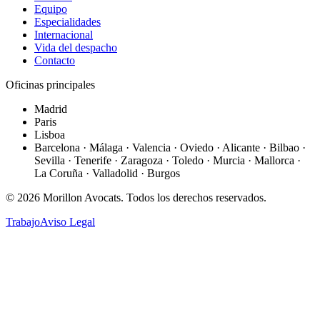
Equipo
Especialidades
Internacional
Vida del despacho
Contacto
Oficinas principales
Madrid
Paris
Lisboa
Barcelona · Málaga · Valencia · Oviedo · Alicante · Bilbao ·
Sevilla · Tenerife · Zaragoza · Toledo · Murcia · Mallorca ·
La Coruña · Valladolid · Burgos
©
2026
Morillon Avocats.
Todos los derechos reservados
.
Trabajo
Aviso Legal