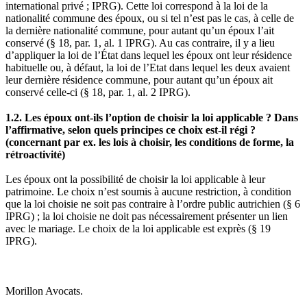
international privé ; IPRG). Cette loi correspond à la loi de la
nationalité commune des époux, ou si tel n’est pas le cas, à celle de
la dernière nationalité commune, pour autant qu’un époux l’ait
conservé (§ 18, par. 1, al. 1 IPRG). Au cas contraire, il y a lieu
d’appliquer la loi de l’État dans lequel les époux ont leur résidence
habituelle ou, à défaut, la loi de l’Etat dans lequel les deux avaient
leur dernière résidence commune, pour autant qu’un époux ait
conservé celle-ci (§ 18, par. 1, al. 2 IPRG).
1.2. Les époux ont-ils l’option de choisir la loi applicable ? Dans
l’affirmative, selon quels principes ce choix est-il régi ?
(concernant par ex. les lois à choisir, les conditions de forme, la
rétroactivité)
Les époux ont la possibilité de choisir la loi applicable à leur
patrimoine. Le choix n’est soumis à aucune restriction, à condition
que la loi choisie ne soit pas contraire à l’ordre public autrichien (§ 6
IPRG) ; la loi choisie ne doit pas nécessairement présenter un lien
avec le mariage. Le choix de la loi applicable est exprès (§ 19
IPRG).
Morillon Avocats.