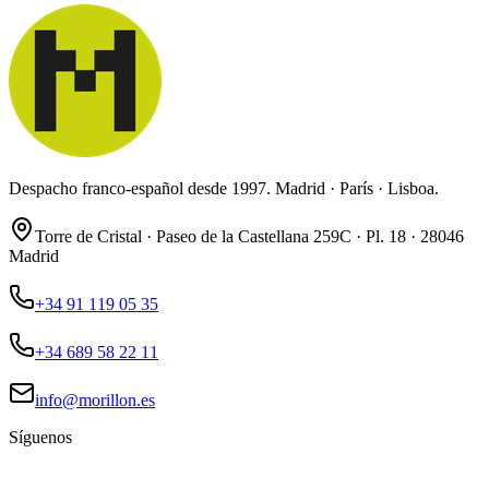
Despacho franco-español desde 1997. Madrid · París · Lisboa.
Torre de Cristal · Paseo de la Castellana 259C · Pl. 18 · 28046
Madrid
+34 91 119 05 35
+34 689 58 22 11
info@morillon.es
Síguenos