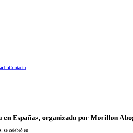
pacho
Contacto
a en España», organizado por Morillon Abo
, se celebró en