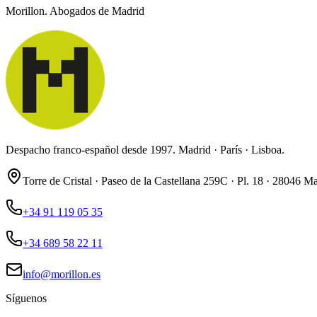
Morillon. Abogados de Madrid
Despacho franco-español desde 1997. Madrid · París · Lisboa.
Torre de Cristal · Paseo de la Castellana 259C · Pl. 18 · 28046 M
+34 91 119 05 35
+34 689 58 22 11
info@morillon.es
Síguenos