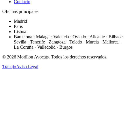
Contacto
Oficinas principales
Madrid
Paris
Lisboa
Barcelona · Málaga · Valencia · Oviedo · Alicante · Bilbao ·
Sevilla · Tenerife · Zaragoza · Toledo · Murcia · Mallorca ·
La Coruña · Valladolid · Burgos
©
2026
Morillon Avocats.
Todos los derechos reservados
.
Trabajo
Aviso Legal