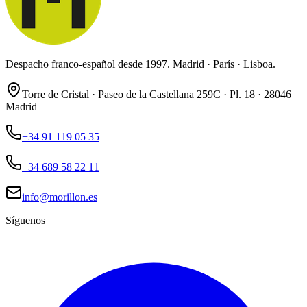
Despacho franco-español desde 1997. Madrid · París · Lisboa.
Torre de Cristal · Paseo de la Castellana 259C · Pl. 18 · 28046
Madrid
+34 91 119 05 35
+34 689 58 22 11
info@morillon.es
Síguenos