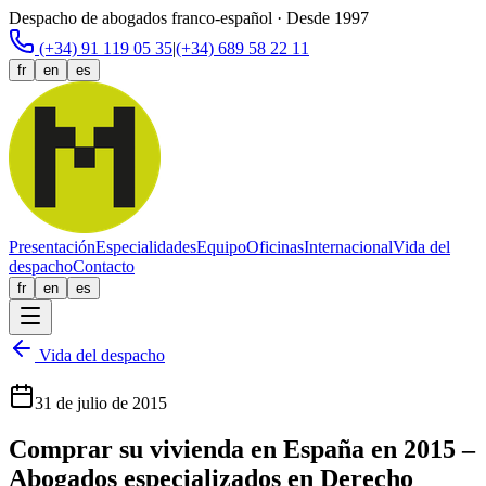
Despacho de abogados franco-español · Desde 1997
(+34) 91 119 05 35
|
(+34) 689 58 22 11
fr
en
es
Presentación
Especialidades
Equipo
Oficinas
Internacional
Vida del
despacho
Contacto
fr
en
es
Vida del despacho
31 de julio de 2015
Comprar su vivienda en España en 2015 –
Abogados especializados en Derecho