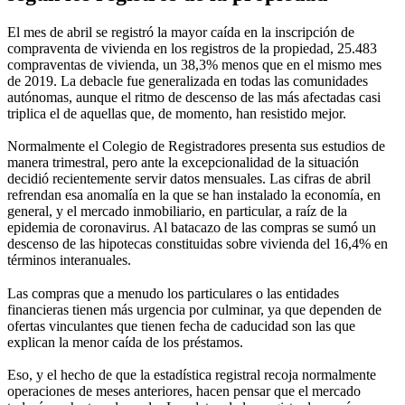
El mes de abril se registró la mayor caída en la inscripción de
compraventa de vivienda en los registros de la propiedad, 25.483
compraventas de vivienda, un 38,3% menos que en el mismo mes
de 2019. La debacle fue generalizada en todas las comunidades
autónomas, aunque el ritmo de descenso de las más afectadas casi
triplica el de aquellas que, de momento, han resistido mejor.
Normalmente el Colegio de Registradores presenta sus estudios de
manera trimestral, pero ante la excepcionalidad de la situación
decidió recientemente servir datos mensuales. Las cifras de abril
refrendan esa anomalía en la que se han instalado la economía, en
general, y el mercado inmobiliario, en particular, a raíz de la
epidemia de coronavirus. Al batacazo de las compras se sumó un
descenso de las hipotecas constituidas sobre vivienda del 16,4% en
términos interanuales.
Las compras que a menudo los particulares o las entidades
financieras tienen más urgencia por culminar, ya que dependen de
ofertas vinculantes que tienen fecha de caducidad son las que
explican la menor caída de los préstamos.
Eso, y el hecho de que la estadística registral recoja normalmente
operaciones de meses anteriores, hacen pensar que el mercado