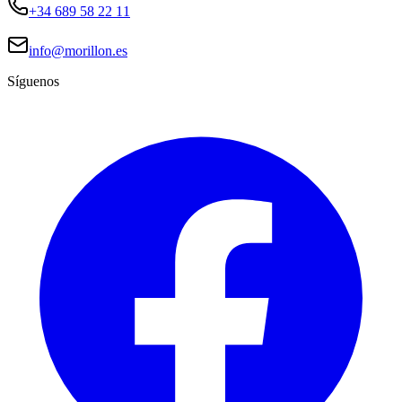
+34 689 58 22 11
info@morillon.es
Síguenos