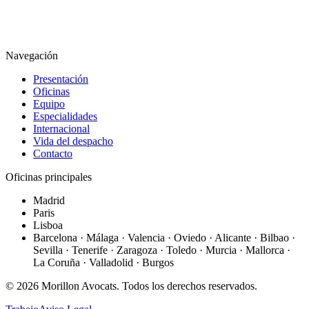
Navegación
Presentación
Oficinas
Equipo
Especialidades
Internacional
Vida del despacho
Contacto
Oficinas principales
Madrid
Paris
Lisboa
Barcelona · Málaga · Valencia · Oviedo · Alicante · Bilbao ·
Sevilla · Tenerife · Zaragoza · Toledo · Murcia · Mallorca ·
La Coruña · Valladolid · Burgos
©
2026
Morillon Avocats.
Todos los derechos reservados
.