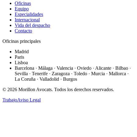
Oficinas
Equipo
Especialidades
Internacional
Vida del despacho
Contacto
Oficinas principales
Madrid
Paris
Lisboa
Barcelona · Málaga · Valencia · Oviedo · Alicante · Bilbao ·
Sevilla · Tenerife · Zaragoza · Toledo · Murcia · Mallorca ·
La Coruña · Valladolid · Burgos
©
2026
Morillon Avocats.
Todos los derechos reservados
.
Trabajo
Aviso Legal