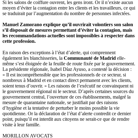
Si les salons de coiffure ouvrent, les gens iront. Or il n’existe aucun
moyen d’éviter la contagion entre les clients et les travailleurs, ce qui
se traduirait par l’augmentation du nombre de personnes infectées.
Manuel Zamorano explique qu’il ouvrirait volontiers son salon
s’il disposait de mesures permettant d’éviter la contagion, mais
les recommandations actuelles sont impossibles à respecter dans
cette profession.
En raison des exceptions à l’état d’alerte, qui comprennent
également les blanchisseries, la
Communauté de Madrid
elle-
même s’est éloignée de la feuille de route fixée par le gouvernement.
La présidente régionale, Isabel Díaz Ayuso, a contesté la décision :
« Il est incompréhensible que les professionnels de ce secteur, si
nombreux à Madrid et en contact direct permanent avec les clients,
soient tenus d’ouvrir. » Les raisons de l’exécutif ne convainquent ni
le gouvernement régional ni le secteur. D’après certaines sources du
gouvernement central, l’ouverture de ces établissements, malgré la
mesure de quarantaine nationale, se justifiait par des raisons
d’hygiène et la tentative de perturber le moins possible la vie
quotidienne. Or la déclaration de l’état d’alerte contredit ce dernier
point, puisqu’il est interdit aux citoyens ne serait-ce que de rendre
visite à leur famille.
MORILLON AVOCATS