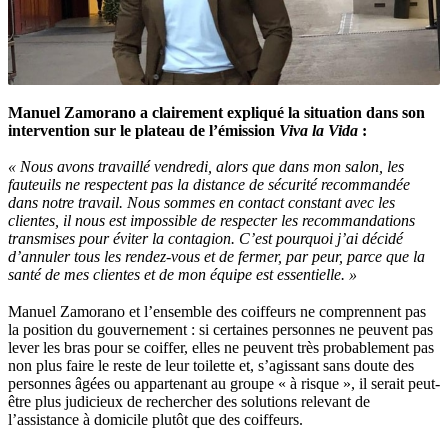
Manuel Zamorano a clairement expliqué la situation dans son
intervention sur le plateau de l’émission
Viva la Vida
:
« Nous avons travaillé vendredi, alors que dans mon salon, les
fauteuils ne respectent pas la distance de sécurité recommandée
dans notre travail. Nous sommes en contact constant avec les
clientes, il nous est impossible de respecter les recommandations
transmises pour éviter la contagion. C’est pourquoi j’ai décidé
d’annuler tous les rendez-vous et de fermer, par peur, parce que la
santé de mes clientes et de mon équipe est essentielle. »
Manuel Zamorano et l’ensemble des coiffeurs ne comprennent pas
la position du gouvernement : si certaines personnes ne peuvent pas
lever les bras pour se coiffer, elles ne peuvent très probablement pas
non plus faire le reste de leur toilette et, s’agissant sans doute des
personnes âgées ou appartenant au groupe « à risque », il serait peut-
être plus judicieux de rechercher des solutions relevant de
l’assistance à domicile plutôt que des coiffeurs.