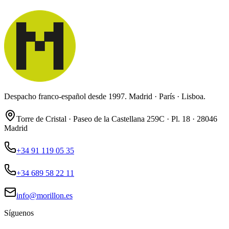
Despacho franco-español desde 1997. Madrid · París · Lisboa.
Torre de Cristal · Paseo de la Castellana 259C · Pl. 18 · 28046
Madrid
+34 91 119 05 35
+34 689 58 22 11
info@morillon.es
Síguenos