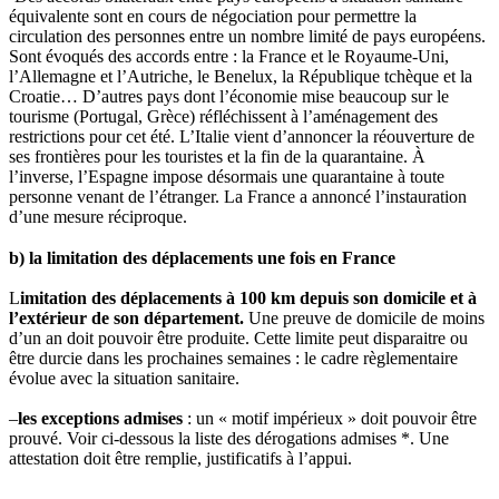
équivalente sont en cours de négociation pour permettre la
circulation des personnes entre un nombre limité de pays européens.
Sont évoqués des accords entre : la France et le Royaume-Uni,
l’Allemagne et l’Autriche, le Benelux, la République tchèque et la
Croatie… D’autres pays dont l’économie mise beaucoup sur le
tourisme (Portugal, Grèce) réfléchissent à l’aménagement des
restrictions pour cet été. L’Italie vient d’annoncer la réouverture de
ses frontières pour les touristes et la fin de la quarantaine. À
l’inverse, l’Espagne impose désormais une quarantaine à toute
personne venant de l’étranger. La France a annoncé l’instauration
d’une mesure réciproque.
b) la limitation des déplacements une fois en France
L
imitation des déplacements à 100 km depuis son domicile et à
l’extérieur de son département.
Une preuve de domicile de moins
d’un an doit pouvoir être produite. Cette limite peut disparaitre ou
être durcie dans les prochaines semaines : le cadre règlementaire
évolue avec la situation sanitaire.
–
les exceptions admises
: un « motif impérieux » doit pouvoir être
prouvé. Voir ci-dessous la liste des dérogations admises *. Une
attestation doit être remplie, justificatifs à l’appui.