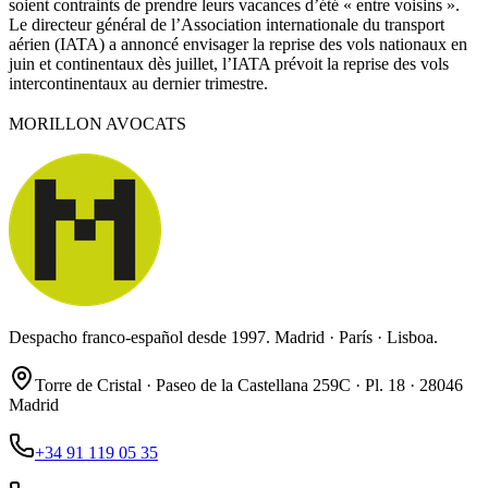
soient contraints de prendre leurs vacances d’été « entre voisins ».
Le directeur général de l’Association internationale du transport
aérien (IATA) a annoncé envisager la reprise des vols nationaux en
juin et continentaux dès juillet, l’IATA prévoit la reprise des vols
intercontinentaux au dernier trimestre.
MORILLON AVOCATS
Despacho franco-español desde 1997. Madrid · París · Lisboa.
Torre de Cristal · Paseo de la Castellana 259C · Pl. 18 · 28046
Madrid
+34 91 119 05 35