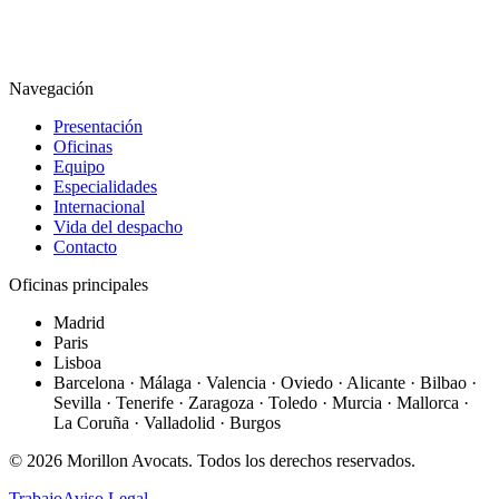
Navegación
Presentación
Oficinas
Equipo
Especialidades
Internacional
Vida del despacho
Contacto
Oficinas principales
Madrid
Paris
Lisboa
Barcelona · Málaga · Valencia · Oviedo · Alicante · Bilbao ·
Sevilla · Tenerife · Zaragoza · Toledo · Murcia · Mallorca ·
La Coruña · Valladolid · Burgos
©
2026
Morillon Avocats.
Todos los derechos reservados
.
Trabajo
Aviso Legal