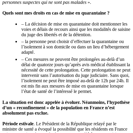
personnes suspectes qui ne sont pas malades
».
Quels sont mes droits en cas de mise en quarantaine ?
– La décision de mise en quarantaine doit mentionner les
voies et délais de recours ainsi que les modalités de saisine
du juge des libertés et de la détention.
– la personne peut choisir d’effectuer la quarantaine ou
l’isolement à son domicile ou dans un lieu d’hébergement
adapté.
– Ces mesures ne peuvent être prolongées au-delà d’un
délai de quatorze jours qu’après avis médical établissant la
nécessité de cette prolongation. Cette prolongation ne peut
intervenir sans l’autorisation du juge judiciaire. Sans quoi,
l’isolement ne peut être imposé au-delà de 12h par 24h. Il
est mis fin aux mesures de mise en quarantaine lorsque
l’état de santé de l’intéressé le permet.
La situation est donc appelée à évoluer. Néanmoins, l’hypothèse
d’un « reconfinement » de la population en France n’est
absolument pas exclue.
Période estivale
. Le Président de la République relayé par le
ministre de santé a évoqué la possibilité que les résidents en France