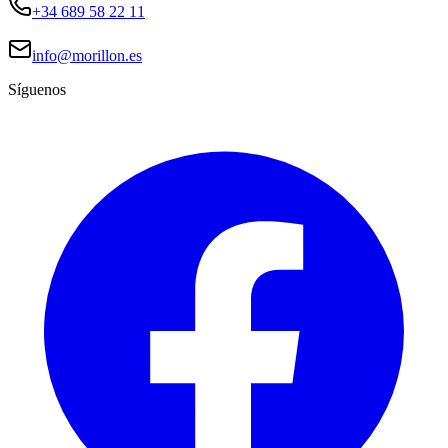
+34 689 58 22 11
info@morillon.es
Síguenos