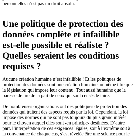
personnelles n’est pas un droit absolu.
Une politique de protection des
données complète et infaillible
est-elle possible et réaliste ?
Quelles seraient les conditions
requises ?
Aucune création humaine n’est infaillible ! Et les politiques de
protection des données sont une création humaine au même titre que
la législation qui impose leur contenu. Tout aussi humaine que la
paresse de lire de la part de ceux qui sont censés le faire.
De nombreuses organisations ont des politiques de protection des
données qui traitent des aspects requis par la loi. Cependant, la loi
impose des normes qui ne sont pas toujours du plus grand intérêt
pour le citoyen auquel elles sont -en principe- destinées. D’autre
part, l’interprétation de ces exigences légales, soit à l’extrême soit à
la convenance de chaque cas, s’est révélée être une science pour le