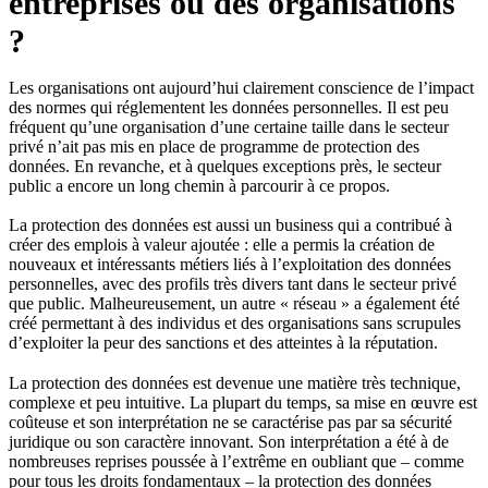
entreprises ou des organisations
?
Les organisations ont aujourd’hui clairement conscience de l’impact
des normes qui réglementent les données personnelles. Il est peu
fréquent qu’une organisation d’une certaine taille dans le secteur
privé n’ait pas mis en place de programme de protection des
données. En revanche, et à quelques exceptions près, le secteur
public a encore un long chemin à parcourir à ce propos.
La protection des données est aussi un business qui a contribué à
créer des emplois à valeur ajoutée : elle a permis la création de
nouveaux et intéressants métiers liés à l’exploitation des données
personnelles, avec des profils très divers tant dans le secteur privé
que public. Malheureusement, un autre « réseau » a également été
créé permettant à des individus et des organisations sans scrupules
d’exploiter la peur des sanctions et des atteintes à la réputation.
La protection des données est devenue une matière très technique,
complexe et peu intuitive. La plupart du temps, sa mise en œuvre est
coûteuse et son interprétation ne se caractérise pas par sa sécurité
juridique ou son caractère innovant. Son interprétation a été à de
nombreuses reprises poussée à l’extrême en oubliant que – comme
pour tous les droits fondamentaux – la protection des données