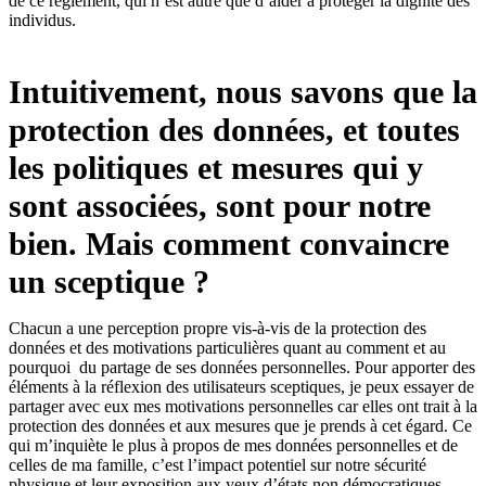
de ce règlement, qui n’est autre que d’aider à protéger la dignité des
individus.
Intuitivement, nous savons que la
protection des données, et toutes
les politiques et mesures qui y
sont associées, sont pour notre
bien. Mais comment convaincre
un sceptique ?
Chacun a une perception propre vis-à-vis de la protection des
données et des motivations particulières quant au comment et au
pourquoi du partage de ses données personnelles. Pour apporter des
éléments à la réflexion des utilisateurs sceptiques, je peux essayer de
partager avec eux mes motivations personnelles car elles ont trait à la
protection des données et aux mesures que je prends à cet égard. Ce
qui m’inquiète le plus à propos de mes données personnelles et de
celles de ma famille, c’est l’impact potentiel sur notre sécurité
physique et leur exposition aux yeux d’états non démocratiques.