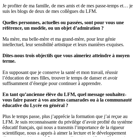
Je profiter de ma famille, de mes amis et de mes passe-temps et… je
suis les blogs de deux de mes collègues du LFM.
Quelles personnes, actuelles ou passées, sont pour vous une
référence, un modèle, ou un objet d’admiration ?
Ma mère, ma belle-mère et ma grand-mère, pour leur génie
intellectuel, leur sensibilité artistique et leurs manières exquises.
Dites-nous trois objectifs que vous aimeriez atteindre à moyen
terme.
En supposant que je conserve la santé et mon travail, réussir
l’éducation de mes filles, trouver le temps de danser et avoir
suffisamment d’énergie pour continuer à apprendre.
En tant qu’ancienne élève du LFM, quel message souhaitez-
vous faire passer à vos anciens camarades ou à la communauté
éducative du Lycée en général ?
Plus le temps passe, plus j’apprécie la formation que j’ai reçue au
LFM. Je suis reconnaissante du privilège d’avoir profité du système
éducatif français, qui nous a transmis l’importance de la rigueur
scientifique, nous a appris à aimer la lecture et le développement