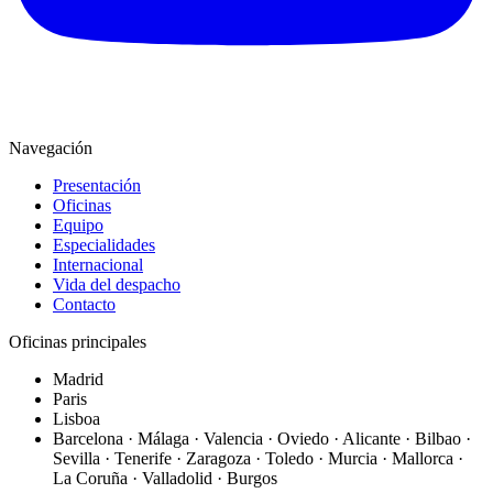
Navegación
Presentación
Oficinas
Equipo
Especialidades
Internacional
Vida del despacho
Contacto
Oficinas principales
Madrid
Paris
Lisboa
Barcelona · Málaga · Valencia · Oviedo · Alicante · Bilbao ·
Sevilla · Tenerife · Zaragoza · Toledo · Murcia · Mallorca ·
La Coruña · Valladolid · Burgos