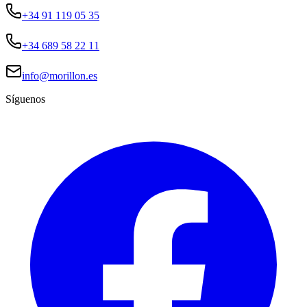
+34 91 119 05 35
+34 689 58 22 11
info@morillon.es
Síguenos