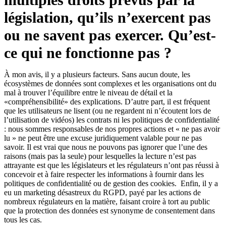
multiples droits prévus par la
législation, qu’ils n’exercent pas
ou ne savent pas exercer. Qu’est-
ce qui ne fonctionne pas ?
À mon avis, il y a plusieurs facteurs. Sans aucun doute, les
écosystèmes de données sont complexes et les organisations ont du
mal à trouver l’équilibre entre le niveau de détail et la
«compréhensibilité» des explications. D’autre part, il est fréquent
que les utilisateurs ne lisent (ou ne regardent ni n’écoutent lors de
l’utilisation de vidéos) les contrats ni les politiques de confidentialité
: nous sommes responsables de nos propres actions et « ne pas avoir
lu » ne peut être une excuse juridiquement valable pour ne pas
savoir. Il est vrai que nous ne pouvons pas ignorer que l’une des
raisons (mais pas la seule) pour lesquelles la lecture n’est pas
attrayante est que les législateurs et les régulateurs n’ont pas réussi à
concevoir et à faire respecter les informations à fournir dans les
politiques de confidentialité ou de gestion des cookies. Enfin, il y a
eu un marketing désastreux du RGPD, payé par les actions de
nombreux régulateurs en la matière, faisant croire à tort au public
que la protection des données est synonyme de consentement dans
tous les cas.