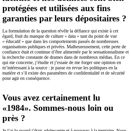
protégées et utilisées aux fins
garanties par leurs dépositaires ?
La formulation de la question révèle la défiance qui existe à cet
égard, fruit du manque de culture « data » tant du point de vue
« éducatif » que dans les comportements passés de nombreuses
organisations publiques et privées. Malheureusement, cette perte de
confiance était et continue d’être alimentée par le sensationnalisme et
la recherche constante de drames dans de nombreux médias. En ce
qui me concerne, j’étudie et j’essaie de me forger une opinion en
m’intéressant à la source : je passe en revue les politiques en la
matière et s’il existe des paramètres de confidentialité et de sécurité
pour agir en conséquence.
Vous avez certainement lu
«1984». Sommes-nous loin ou
près ?
Je l’ai lu quand j’étais adolescente et à nouveau à la trentaine. Nous