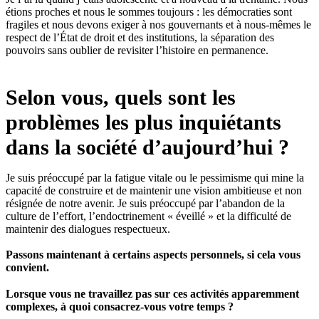
étions proches et nous le sommes toujours : les démocraties sont
fragiles et nous devons exiger à nos gouvernants et à nous-mêmes le
respect de l’État de droit et des institutions, la séparation des
pouvoirs sans oublier de revisiter l’histoire en permanence.
Selon vous, quels sont les
problèmes les plus inquiétants
dans la société d’aujourd’hui ?
Je suis préoccupé par la fatigue vitale ou le pessimisme qui mine la
capacité de construire et de maintenir une vision ambitieuse et non
résignée de notre avenir. Je suis préoccupé par l’abandon de la
culture de l’effort, l’endoctrinement « éveillé » et la difficulté de
maintenir des dialogues respectueux.
Passons maintenant à certains aspects personnels, si cela vous
convient.
Lorsque vous ne travaillez pas sur ces activités apparemment
complexes, à quoi consacrez-vous votre temps ?