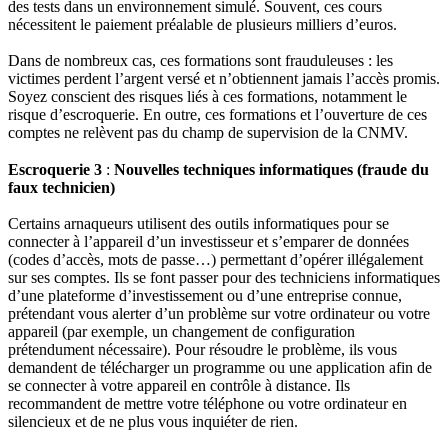
des tests dans un environnement simulé. Souvent, ces cours
nécessitent le paiement préalable de plusieurs milliers d’euros.
Dans de nombreux cas, ces formations sont frauduleuses : les
victimes perdent l’argent versé et n’obtiennent jamais l’accès promis.
Soyez conscient des risques liés à ces formations, notamment le
risque d’escroquerie. En outre, ces formations et l’ouverture de ces
comptes ne relèvent pas du champ de supervision de la CNMV.
Escroquerie 3
:
Nouvelles techniques informatiques (fraude du
faux technicien)
Certains arnaqueurs utilisent des outils informatiques pour se
connecter à l’appareil d’un investisseur et s’emparer de données
(codes d’accès, mots de passe…) permettant d’opérer illégalement
sur ses comptes. Ils se font passer pour des techniciens informatiques
d’une plateforme d’investissement ou d’une entreprise connue,
prétendant vous alerter d’un problème sur votre ordinateur ou votre
appareil (par exemple, un changement de configuration
prétendument nécessaire). Pour résoudre le problème, ils vous
demandent de télécharger un programme ou une application afin de
se connecter à votre appareil en contrôle à distance. Ils
recommandent de mettre votre téléphone ou votre ordinateur en
silencieux et de ne plus vous inquiéter de rien.