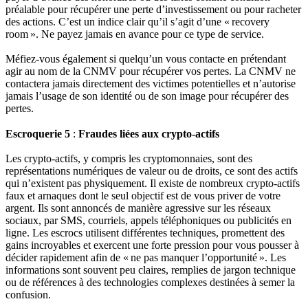
préalable pour récupérer une perte d’investissement ou pour racheter
des actions. C’est un indice clair qu’il s’agit d’une « recovery
room ». Ne payez jamais en avance pour ce type de service.
Méfiez‑vous également si quelqu’un vous contacte en prétendant
agir au nom de la CNMV pour récupérer vos pertes. La CNMV ne
contactera jamais directement des victimes potentielles et n’autorise
jamais l’usage de son identité ou de son image pour récupérer des
pertes.
Escroquerie 5
:
Fraudes liées aux crypto‑actifs
Les crypto‑actifs, y compris les cryptomonnaies, sont des
représentations numériques de valeur ou de droits, ce sont des actifs
qui n’existent pas physiquement. Il existe de nombreux crypto‑actifs
faux et arnaques dont le seul objectif est de vous priver de votre
argent. Ils sont annoncés de manière agressive sur les réseaux
sociaux, par SMS, courriels, appels téléphoniques ou publicités en
ligne. Les escrocs utilisent différentes techniques, promettent des
gains incroyables et exercent une forte pression pour vous pousser à
décider rapidement afin de « ne pas manquer l’opportunité ». Les
informations sont souvent peu claires, remplies de jargon technique
ou de références à des technologies complexes destinées à semer la
confusion.