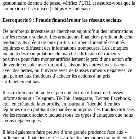
gestionnaire de mots de passe, vérifiez l’URL et assurez‑vous que la
connexion est sécurisée (« https » + cadenas).
Escroquerie 9
:
Fraude financière sur les réseaux sociaux
De nombreux investisseurs cherchent aujourd’hui des informations
sur les réseaux sociaux. Les arnaqueurs financiers profitent de cette
tendance. Ils créent de faux profils, usurpent l’identité d’entités
légitimes et diffusent des informations trompeuses. Les arnaques
incluent des manipulations de marché : diffusion de rumeurs
positives pour faire monter artificiellement le prix d’une action afin
de vendre ensuite avec un profit, laissant les autres investisseurs
avec des pertes, ou l’inverse avec de fausses rumeurs négatives, ce
qui permet aux fraudeurs d’acheter les actions à un prix
artificiellement bas.
Il est extrêmement facile et peu coûteux de diffuser de fausses
informations sur Telegram, TikTok, Instagram, Twitter, Facebook,
etc., en créant de faux profils, en usurpant l’identité d’entités
légitimes ou en publiant de manière anonyme. Les fraudes diffusées
via les réseaux sociaux incluent tous les types d’arnaques que nous
avons déjà évoqués.
Il faut également faire preuve d’une grande prudence face aux «
influenceurs financiers », c’est-à-dire des personnes qui publient du