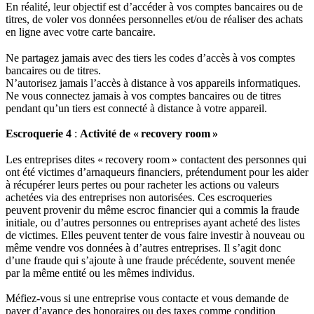
En réalité, leur objectif est d’accéder à vos comptes bancaires ou de
titres, de voler vos données personnelles et/ou de réaliser des achats
en ligne avec votre carte bancaire.
Ne partagez jamais avec des tiers les codes d’accès à vos comptes
bancaires ou de titres.
N’autorisez jamais l’accès à distance à vos appareils informatiques.
Ne vous connectez jamais à vos comptes bancaires ou de titres
pendant qu’un tiers est connecté à distance à votre appareil.
Escroquerie 4
:
Activité de « recovery room »
Les entreprises dites « recovery room » contactent des personnes qui
ont été victimes d’arnaqueurs financiers, prétendument pour les aider
à récupérer leurs pertes ou pour racheter les actions ou valeurs
achetées via des entreprises non autorisées. Ces escroqueries
peuvent provenir du même escroc financier qui a commis la fraude
initiale, ou d’autres personnes ou entreprises ayant acheté des listes
de victimes. Elles peuvent tenter de vous faire investir à nouveau ou
même vendre vos données à d’autres entreprises. Il s’agit donc
d’une fraude qui s’ajoute à une fraude précédente, souvent menée
par la même entité ou les mêmes individus.
Méfiez‑vous si une entreprise vous contacte et vous demande de
payer d’avance des honoraires ou des taxes comme condition