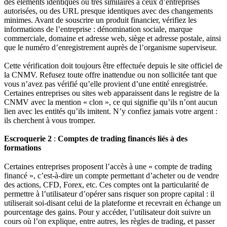
des éléments identiques ou très similaires à ceux d’entreprises
autorisées, ou des URL presque identiques avec des changements
minimes. Avant de souscrire un produit financier, vérifiez les
informations de l’entreprise : dénomination sociale, marque
commerciale, domaine et adresse web, siège et adresse postale, ainsi
que le numéro d’enregistrement auprès de l’organisme superviseur.
Cette vérification doit toujours être effectuée depuis le site officiel de
la CNMV. Refusez toute offre inattendue ou non sollicitée tant que
vous n’avez pas vérifié qu’elle provient d’une entité enregistrée.
Certaines entreprises ou sites web apparaissent dans le registre de la
CNMV avec la mention « clon », ce qui signifie qu’ils n’ont aucun
lien avec les entités qu’ils imitent. N’y confiez jamais votre argent :
ils cherchent à vous tromper.
Escroquerie 2
:
Comptes de trading financés liés à des
formations
Certaines entreprises proposent l’accès à une « compte de trading
financé », c’est‑à‑dire un compte permettant d’acheter ou de vendre
des actions, CFD, Forex, etc. Ces comptes ont la particularité de
permettre à l’utilisateur d’opérer sans risquer son propre capital : il
utiliserait soi‑disant celui de la plateforme et recevrait en échange un
pourcentage des gains. Pour y accéder, l’utilisateur doit suivre un
cours où l’on explique, entre autres, les règles de trading, et passer