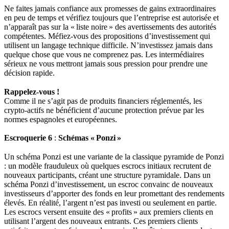
Ne faites jamais confiance aux promesses de gains extraordinaires
en peu de temps et vérifiez toujours que l’entreprise est autorisée et
n’apparaît pas sur la « liste noire » des avertissements des autorités
compétentes. Méfiez‑vous des propositions d’investissement qui
utilisent un langage technique difficile. N’investissez jamais dans
quelque chose que vous ne comprenez pas. Les intermédiaires
sérieux ne vous mettront jamais sous pression pour prendre une
décision rapide.
Rappelez‑vous !
Comme il ne s’agit pas de produits financiers réglementés, les
crypto‑actifs ne bénéficient d’aucune protection prévue par les
normes espagnoles et européennes.
Escroquerie 6
:
Schémas « Ponzi »
Un schéma Ponzi est une variante de la classique pyramide de Ponzi
: un modèle frauduleux où quelques escrocs initiaux recrutent de
nouveaux participants, créant une structure pyramidale. Dans un
schéma Ponzi d’investissement, un escroc convainc de nouveaux
investisseurs d’apporter des fonds en leur promettant des rendements
élevés. En réalité, l’argent n’est pas investi ou seulement en partie.
Les escrocs versent ensuite des « profits » aux premiers clients en
utilisant l’argent des nouveaux entrants. Ces premiers clients