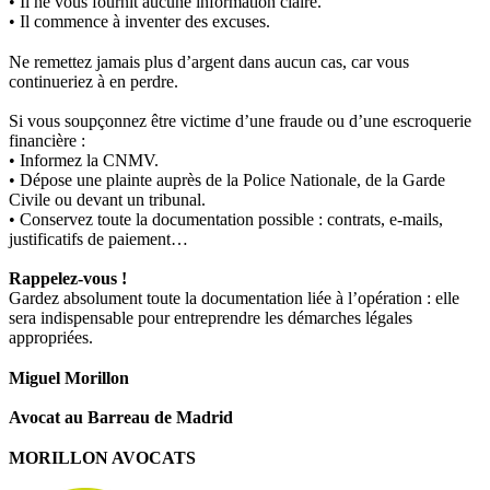
• Il ne vous fournit aucune information claire.
• Il commence à inventer des excuses.
Ne remettez jamais plus d’argent dans aucun cas, car vous
continueriez à en perdre.
Si vous soupçonnez être victime d’une fraude ou d’une escroquerie
financière :
• Informez la CNMV.
• Dépose une plainte auprès de la Police Nationale, de la Garde
Civile ou devant un tribunal.
• Conservez toute la documentation possible : contrats, e‑mails,
justificatifs de paiement…
Rappelez‑vous !
Gardez absolument toute la documentation liée à l’opération : elle
sera indispensable pour entreprendre les démarches légales
appropriées.
Miguel Morillon
Avocat au Barreau de Madrid
MORILLON AVOCATS