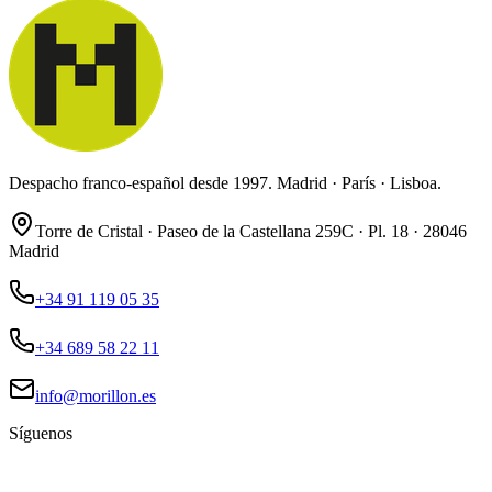
Despacho franco-español desde 1997. Madrid · París · Lisboa.
Torre de Cristal · Paseo de la Castellana 259C · Pl. 18 · 28046
Madrid
+34 91 119 05 35
+34 689 58 22 11
info@morillon.es
Síguenos