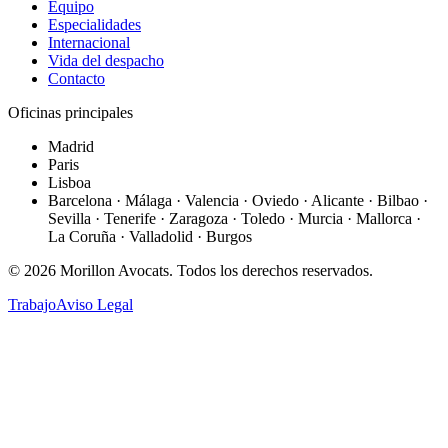
Equipo
Especialidades
Internacional
Vida del despacho
Contacto
Oficinas principales
Madrid
Paris
Lisboa
Barcelona · Málaga · Valencia · Oviedo · Alicante · Bilbao ·
Sevilla · Tenerife · Zaragoza · Toledo · Murcia · Mallorca ·
La Coruña · Valladolid · Burgos
©
2026
Morillon Avocats.
Todos los derechos reservados
.
Trabajo
Aviso Legal