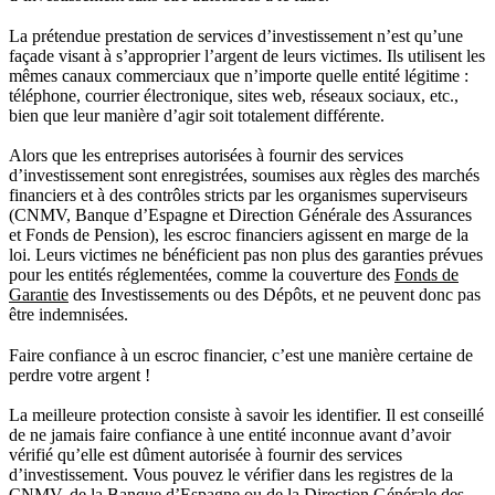
La prétendue prestation de services d’investissement n’est qu’une
façade visant à s’approprier l’argent de leurs victimes. Ils utilisent les
mêmes canaux commerciaux que n’importe quelle entité légitime :
téléphone, courrier électronique, sites web, réseaux sociaux, etc.,
bien que leur manière d’agir soit totalement différente.
Alors que les entreprises autorisées à fournir des services
d’investissement sont enregistrées, soumises aux règles des marchés
financiers et à des contrôles stricts par les organismes superviseurs
(CNMV, Banque d’Espagne et Direction Générale des Assurances
et Fonds de Pension), les escroc financiers agissent en marge de la
loi. Leurs victimes ne bénéficient pas non plus des garanties prévues
pour les entités réglementées, comme la couverture des
Fonds de
Garantie
des Investissements ou des Dépôts, et ne peuvent donc pas
être indemnisées.
Faire confiance à un escroc financier, c’est une manière certaine de
perdre votre argent !
La meilleure protection consiste à savoir les identifier. Il est conseillé
de ne jamais faire confiance à une entité inconnue avant d’avoir
vérifié qu’elle est dûment autorisée à fournir des services
d’investissement. Vous pouvez le vérifier dans les registres de la
CNMV, de la Banque d’Espagne ou de la Direction Générale des