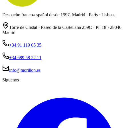
Despacho franco-español desde 1997. Madrid · París · Lisboa.
Torre de Cristal · Paseo de la Castellana 259C · Pl. 18 · 28046
Madrid
+34 91 119 05 35
+34 689 58 22 11
info@morillon.es
Síguenos