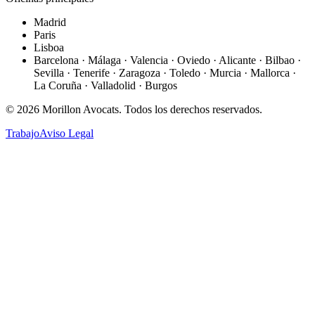
Madrid
Paris
Lisboa
Barcelona · Málaga · Valencia · Oviedo · Alicante · Bilbao ·
Sevilla · Tenerife · Zaragoza · Toledo · Murcia · Mallorca ·
La Coruña · Valladolid · Burgos
©
2026
Morillon Avocats.
Todos los derechos reservados
.
Trabajo
Aviso Legal