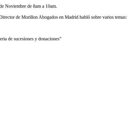
13 de Noviembre de 8am a 10am.
irector de Morillon Abogados en Madrid habló sobre varios temas:
eria de sucesiones y donaciones”