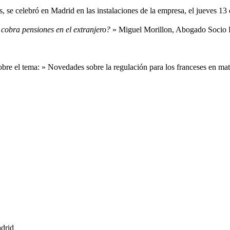
 se celebró en Madrid en las instalaciones de la empresa, el jueves 
d cobra pensiones en el extranjero?
» Miguel Morillon, Abogado Socio D
bre el tema: » Novedades sobre la regulación para los franceses en mat
adrid