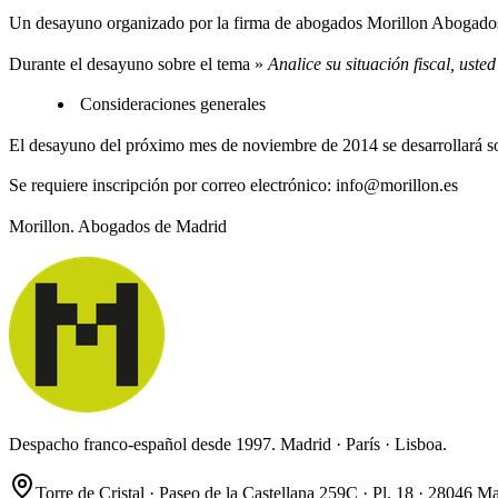
Un desayuno organizado por la firma de abogados Morillon Abogados,
Durante el desayuno sobre el tema »
Analice su situación fiscal, uste
Consideraciones generales
El desayuno del próximo mes de noviembre de 2014 se desarrollará so
Se requiere inscripción por correo electrónico: info@morillon.es
Morillon. Abogados de Madrid
Despacho franco-español desde 1997. Madrid · París · Lisboa.
Torre de Cristal · Paseo de la Castellana 259C · Pl. 18 · 28046 M