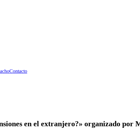
pacho
Contacto
pensiones en el extranjero?» organizado po