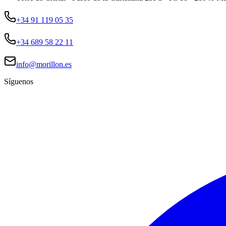
+34 91 119 05 35
+34 689 58 22 11
info@morillon.es
Síguenos