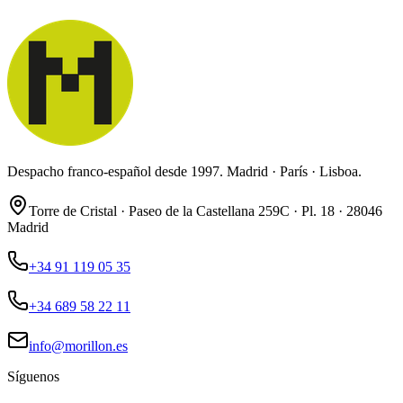
Despacho franco-español desde 1997. Madrid · París · Lisboa.
Torre de Cristal · Paseo de la Castellana 259C · Pl. 18 · 28046
Madrid
+34 91 119 05 35
+34 689 58 22 11
info@morillon.es
Síguenos