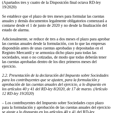
(Apartados tres y cuatro de la Disposición final octava RD-ley
19/2020)
Se establece que el plazo de tres meses para formular las cuentas
anuales y demás documentos legalmente obligatorios comenzará a
contarse desde el 1 de junio de 2020 y no desde la finalización del
estado de alarma.
Adicionalmente, se reduce de tres a dos meses el plazo para aprobar
las cuentas anuales desde la formulación, con lo que las empresas
dispondrán antes de unas cuentas aprobadas y depositadas en el
Registro Mercantil y se armoniza dicho plazo para todas las
sociedades, sean o no cotizadas, de modo que todas deberán tener
las cuentas aprobadas dentro de los diez primeros meses del
ejercicio.
2.2. Presentación de la declaración del Impuesto sobre Sociedades
para los contribuyentes que se ajusten, para la formulación y
aprobación de las cuentas anuales del ejercicio, a lo dispuesto en
los artículos 40 y 41 del RD-ley 8/2020, de 17 de marzo. (Artículo
12 RD-ley 19/2020
)
– Los contribuyentes del Impuesto sobre Sociedades cuyo plazo
para la formulación y aprobación de las cuentas anuales del ejercicio
se ajuste a lo dispuesto en los artículos 40 y 41 del RD-ley