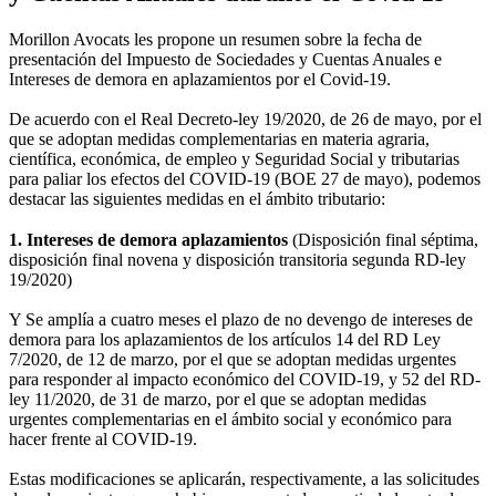
Morillon Avocats les propone un resumen sobre la fecha de
presentación del Impuesto de Sociedades y Cuentas Anuales e
Intereses de demora en aplazamientos por el Covid-19.
De acuerdo con el Real Decreto-ley 19/2020, de 26 de mayo, por el
que se adoptan medidas complementarias en materia agraria,
científica, económica, de empleo y Seguridad Social y tributarias
para paliar los efectos del COVID-19 (BOE 27 de mayo), podemos
destacar las siguientes medidas en el ámbito tributario:
1. Intereses de demora aplazamientos
(Disposición final séptima,
disposición final novena y disposición transitoria segunda RD-ley
19/2020)
Y Se amplía a cuatro meses el plazo de no devengo de intereses de
demora para los aplazamientos de los artículos 14 del RD Ley
7/2020, de 12 de marzo, por el que se adoptan medidas urgentes
para responder al impacto económico del COVID-19, y 52 del RD-
ley 11/2020, de 31 de marzo, por el que se adoptan medidas
urgentes complementarias en el ámbito social y económico para
hacer frente al COVID-19.
Estas modificaciones se aplicarán, respectivamente, a las solicitudes