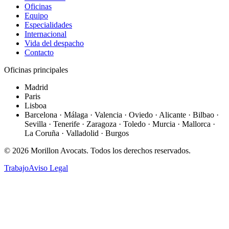
Oficinas
Equipo
Especialidades
Internacional
Vida del despacho
Contacto
Oficinas principales
Madrid
Paris
Lisboa
Barcelona · Málaga · Valencia · Oviedo · Alicante · Bilbao ·
Sevilla · Tenerife · Zaragoza · Toledo · Murcia · Mallorca ·
La Coruña · Valladolid · Burgos
©
2026
Morillon Avocats.
Todos los derechos reservados
.
Trabajo
Aviso Legal