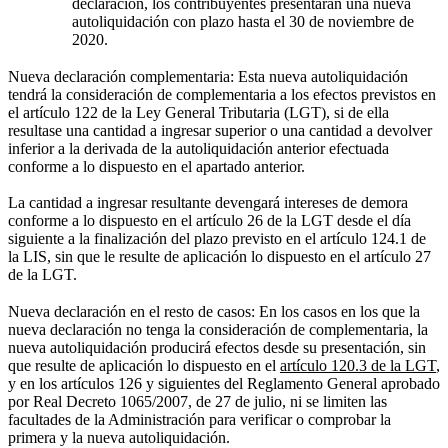
declaración, los contribuyentes presentarán una nueva
autoliquidación con plazo hasta el 30 de noviembre de
2020.
Nueva declaración complementaria: Esta nueva autoliquidación
tendrá la consideración de complementaria a los efectos previstos en
el artículo 122 de la Ley General Tributaria (LGT), si de ella
resultase una cantidad a ingresar superior o una cantidad a devolver
inferior a la derivada de la autoliquidación anterior efectuada
conforme a lo dispuesto en el apartado anterior.
La cantidad a ingresar resultante devengará intereses de demora
conforme a lo dispuesto en el artículo 26 de la LGT desde el día
siguiente a la finalización del plazo previsto en el artículo 124.1 de
la LIS, sin que le resulte de aplicación lo dispuesto en el artículo 27
de la LGT.
Nueva declaración en el resto de casos: En los casos en los que la
nueva declaración no tenga la consideración de complementaria, la
nueva autoliquidación producirá efectos desde su presentación, sin
que resulte de aplicación lo dispuesto en el
artículo 120.3 de la LGT
,
y en los artículos 126 y siguientes del Reglamento General aprobado
por Real Decreto 1065/2007, de 27 de julio, ni se limiten las
facultades de la Administración para verificar o comprobar la
primera y la nueva autoliquidación.