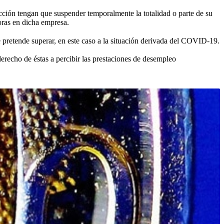
cción tengan que suspender temporalmente la totalidad o parte de su
doras en dicha empresa.
e pretende superar, en este caso a la situación derivada del COVID-19.
erecho de éstas a percibir las prestaciones de desempleo