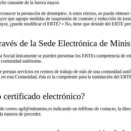
echo causante de la fuerza mayor.
 reconocer la prestación de desempleo. A estos efectos, se puede obtene
or que agrupe medidas de suspensión de contrato y reducción de jorna
 mayor, ¿puede modificar el ERTE? • No, tiene que desistir del ERTE pr
avés de la Sede Electrónica de Minis
a Social únicamente se pueden presentar los ERTEs competencia de este 
una comunidad autónoma.
prestan servicios en centros de trabajo de más de una comunidad autóno
 en esta Comunidad, ésta es la competente para la tramitación del ERT
certificado electrónico?
n de correo sgrl@mitramiss.es indicando un teléfono de contacto, la dire
 la manera de proceder.