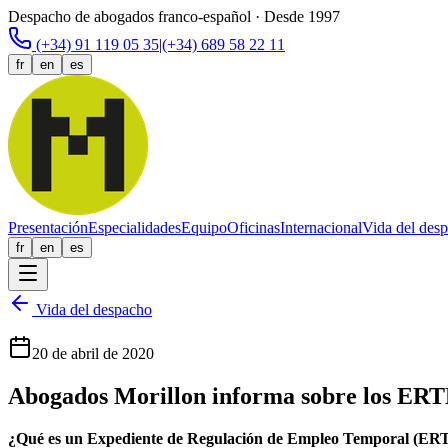
Despacho de abogados franco-español · Desde 1997
(+34) 91 119 05 35
|
(+34) 689 58 22 11
fr
en
es
Presentación
Especialidades
Equipo
Oficinas
Internacional
Vida del des
fr
en
es
Vida del despacho
20 de abril de 2020
Abogados Morillon informa sobre los ERTE
¿Qué es un Expediente de Regulación de Empleo Temporal (ER