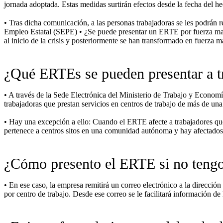
jornada adoptada. Estas medidas surtirán efectos desde la fecha del h
• Tras dicha comunicación, a las personas trabajadoras se les podrán
Empleo Estatal (SEPE) • ¿Se puede presentar un ERTE por fuerza may
al inicio de la crisis y posteriormente se han transformado en fuerza
¿Qué ERTEs se pueden presentar a tr
• A través de la Sede Electrónica del Ministerio de Trabajo y Economí
trabajadoras que prestan servicios en centros de trabajo de más de 
• Hay una excepción a ello: Cuando el ERTE afecte a trabajadores que 
pertenece a centros sitos en una comunidad autónoma y hay afectados
¿Cómo presento el ERTE si no tengo 
• En ese caso, la empresa remitirá un correo electrónico a la direcció
por centro de trabajo. Desde ese correo se le facilitará información de