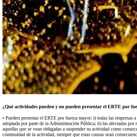
¿Qué actividades pueden y no pueden presentar el ERTE por f
• Pueden presentar el ERTE por fuerza mayor: i) todas las empresas a l
adoptada por parte de la Administración Pública; ii) las afectadas por 
aquellas que se vean obligadas a suspender su actividad como consecuen
continuidad de la actividad, siempre que estas causas sean consecuenc