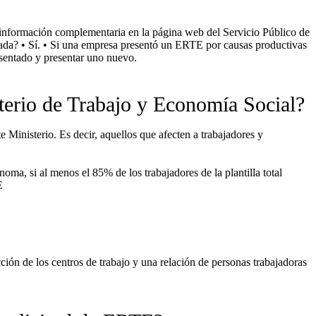
r información complementaria en la página web del Servicio Público de
da? • Sí. • Si una empresa presentó un ERTE por causas productivas
esentado y presentar uno nuevo.
terio de Trabajo y Economía Social?
Ministerio. Es decir, aquellos que afecten a trabajadores y
ma, si al menos el 85% de los trabajadores de la plantilla total
E
cción de los centros de trabajo y una relación de personas trabajadoras