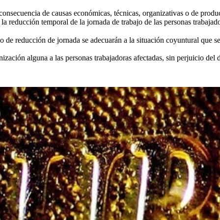
consecuencia de causas económicas, técnicas, organizativas o de produ
o la reducción temporal de la jornada de trabajo de las personas trabaja
 o de reducción de jornada se adecuarán a la situación coyuntural que s
zación alguna a las personas trabajadoras afectadas, sin perjuicio del d