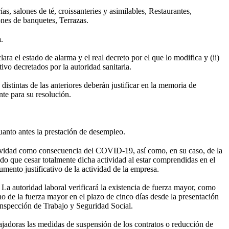
as, salones de té, croissanteries y asimilables, Restaurantes,
ones de banquetes, Terrazas.
.
ra el estado de alarma y el real decreto por el que lo modifica y (ii)
ivo decretados por la autoridad sanitaria.
stintas de las anteriores deberán justificar en la memoria de
te para su resolución.
uanto antes la prestación de desempleo.
ctividad como consecuencia del COVID-19, así como, en su caso, de la
do que cesar totalmente dicha actividad al estar comprendidas en el
mento justificativo de la actividad de la empresa.
 La autoridad laboral verificará la existencia de fuerza mayor, como
 no de la fuerza mayor en el plazo de cinco días desde la presentación
 Inspección de Trabajo y Seguridad Social.
bajadoras las medidas de suspensión de los contratos o reducción de