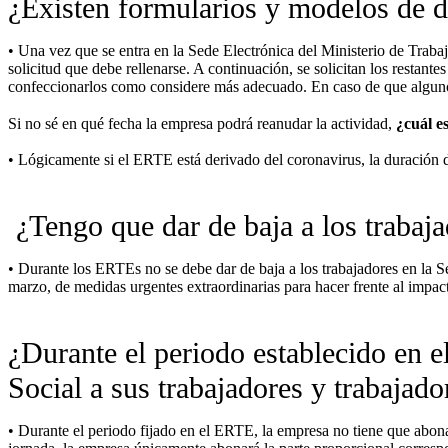
¿Existen formularios y modelos de d
• Una vez que se entra en la Sede Electrónica del Ministerio de Tra
solicitud que debe rellenarse. A continuación, se solicitan los resta
confeccionarlos como considere más adecuado. En caso de que alguno e
Si no sé en qué fecha la empresa podrá reanudar la actividad,
¿cuál e
• Lógicamente si el ERTE está derivado del coronavirus, la duración 
¿Tengo que dar de baja a los trabaja
• Durante los ERTEs no se debe dar de baja a los trabajadores en la 
marzo, de medidas urgentes extraordinarias para hacer frente al impa
¿Durante el periodo establecido en 
Social a sus trabajadores y trabajado
• Durante el periodo fijado en el ERTE, la empresa no tiene que abon