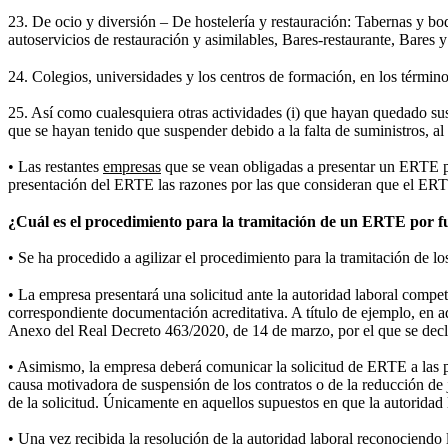
23. De ocio y diversión – De hostelería y restauración: Tabernas y bode
autoservicios de restauración y asimilables, Bares-restaurante, Bares 
24. Colegios, universidades y los centros de formación, en los términos
25. Así como cualesquiera otras actividades (i) que hayan quedado suspe
que se hayan tenido que suspender debido a la falta de suministros, al 
• Las restantes
empresas
que se vean obligadas a presentar un ERTE por
presentación del ERTE las razones por las que consideran que el ERTE
¿Cuál es el procedimiento para la tramitación de un ERTE por
• Se ha procedido a agilizar el procedimiento para la tramitación de 
• La empresa presentará una solicitud ante la autoridad laboral comp
correspondiente documentación acreditativa. A título de ejemplo, en a
Anexo del Real Decreto 463/2020, de 14 de marzo, por el que se declara
• Asimismo, la empresa deberá comunicar la solicitud de ERTE a las per
causa motivadora de suspensión de los contratos o de la reducción de jo
de la solicitud. Únicamente en aquellos supuestos en que la autoridad 
• Una vez recibida la resolución de la autoridad laboral reconociendo