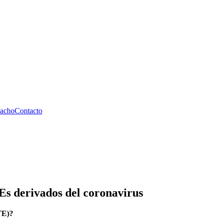
pacho
Contacto
s derivados del coronavirus
TE)?