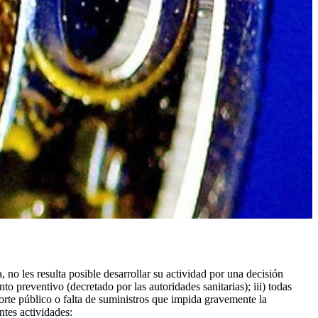
no les resulta posible desarrollar su actividad por una decisión
to preventivo (decretado por las autoridades sanitarias); iii) todas
porte público o falta de suministros que impida gravemente la
ntes actividades: