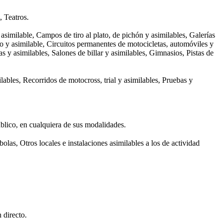
, Teatros.
similable, Campos de tiro al plato, de pichón y asimilables, Galerías
judo y asimilable, Circuitos permanentes de motocicletas, automóviles y
 y asimilables, Salones de billar y asimilables, Gimnasios, Pistas de
ilables, Recorridos de motocross, trial y asimilables, Pruebas y
úblico, en cualquiera de sus modalidades.
las, Otros locales e instalaciones asimilables a los de actividad
 directo.