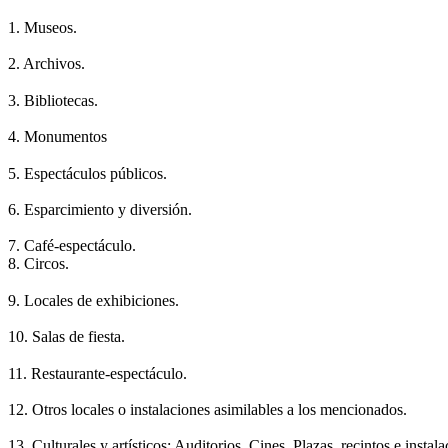
1. Museos.
2. Archivos.
3. Bibliotecas.
4. Monumentos
5. Espectáculos públicos.
6. Esparcimiento y diversión.
7. Café-espectáculo.
8. Circos.
9. Locales de exhibiciones.
10. Salas de fiesta.
11. Restaurante-espectáculo.
12. Otros locales o instalaciones asimilables a los mencionados.
13. Culturales y artísticos: Auditorios, Cines, Plazas, recintos e instala