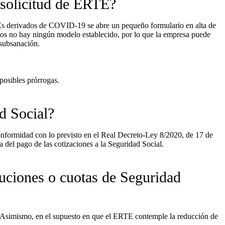
 solicitud de ERTE?
TEs derivados de COVID-19 se abre un pequeño formulario en alta de
entos no hay ningún modelo establecido, por lo que la empresa puede
 subsanación.
posibles prórrogas.
d Social?
conformidad con lo previsto en el Real Decreto-Ley 8/2020, de 17 de
del pago de las cotizaciones a la Seguridad Social.
buciones o cuotas de Seguridad
n. Asimismo, en el supuesto en que el ERTE contemple la reducción de