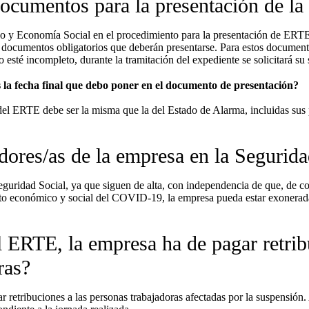
ocumentos para la presentación de la
bajo y Economía Social en el procedimiento para la presentación de ER
ntes documentos obligatorios que deberán presentarse. Para estos docum
sté incompleto, durante la tramitación del expediente se solicitará su
s la fecha final que debo poner en el documento de presentación?
del ERTE debe ser la misma que la del Estado de Alarma, incluidas sus 
dores/as de la empresa en la Segurida
Seguridad Social, ya que siguen de alta, con independencia de que, de 
cto económico y social del COVID-19, la empresa pueda estar exonerada 
el ERTE, la empresa ha de pagar retri
ras?
ar retribuciones a las personas trabajadoras afectadas por la suspensió