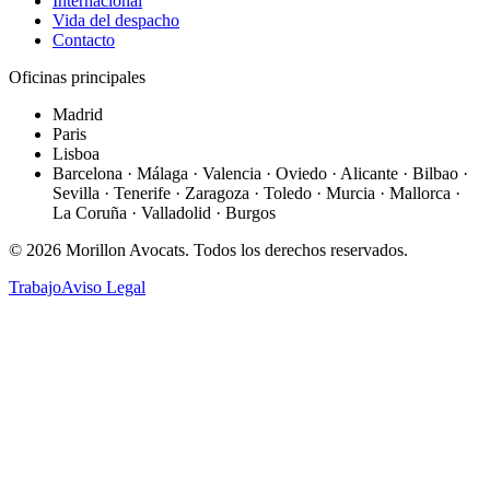
Internacional
Vida del despacho
Contacto
Oficinas principales
Madrid
Paris
Lisboa
Barcelona · Málaga · Valencia · Oviedo · Alicante · Bilbao ·
Sevilla · Tenerife · Zaragoza · Toledo · Murcia · Mallorca ·
La Coruña · Valladolid · Burgos
©
2026
Morillon Avocats.
Todos los derechos reservados
.
Trabajo
Aviso Legal