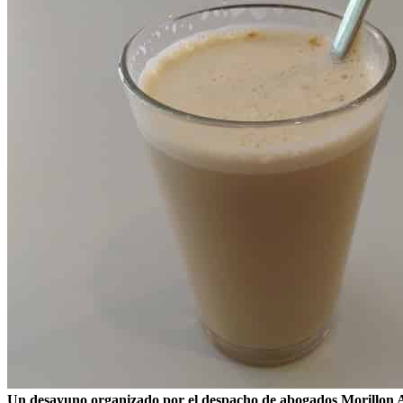
Un desayuno organizado por el despacho de abogados Morillon Avo