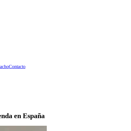
pacho
Contacto
ienda en España