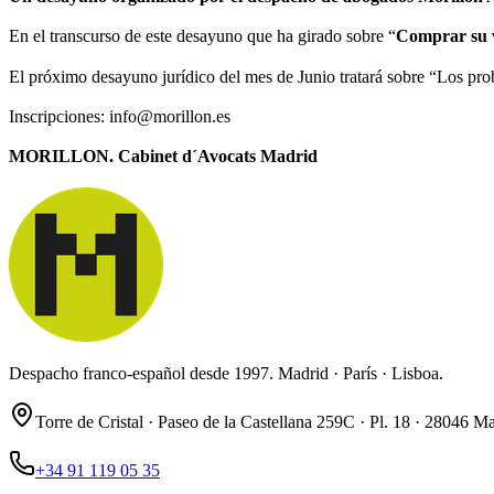
En el transcurso de este desayuno que ha girado sobre “
Comprar su 
El próximo desayuno jurídico del mes de Junio tratará sobre “Los prob
Inscripciones: info@morillon.es
MORILLON. Cabinet d´Avocats Madrid
Despacho franco-español desde 1997. Madrid · París · Lisboa.
Torre de Cristal · Paseo de la Castellana 259C · Pl. 18 · 28046 M
+34 91 119 05 35