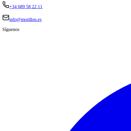
+34 689 58 22 11
info@morillon.es
Síguenos