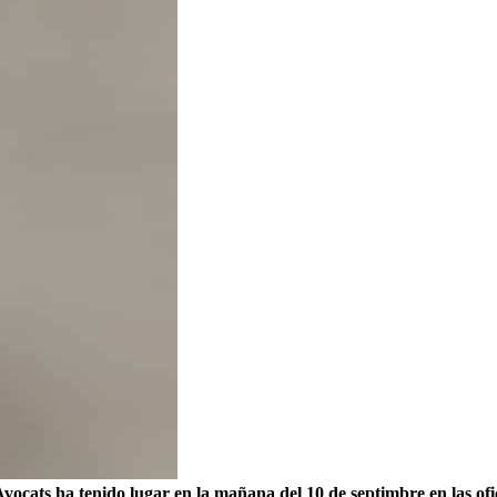
cats ha tenido lugar en la mañana del 10 de septimbre en las ofic