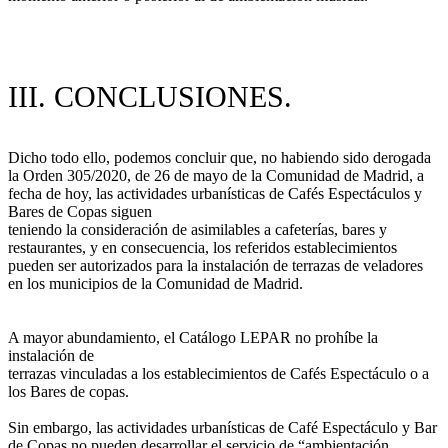
III. CONCLUSIONES.
Dicho todo ello, podemos concluir que, no habiendo sido derogada
la Orden 305/2020, de 26 de mayo de la Comunidad de Madrid, a
fecha de hoy, las actividades urbanísticas de Cafés Espectáculos y
Bares de Copas siguen
teniendo la consideración de asimilables a cafeterías, bares y
restaurantes, y en consecuencia, los referidos establecimientos
pueden ser autorizados para la instalación de terrazas de veladores
en los municipios de la Comunidad de Madrid.
A mayor abundamiento, el Catálogo LEPAR no prohíbe la
instalación de
terrazas vinculadas a los establecimientos de Cafés Espectáculo o a
los Bares de copas.
Sin embargo, las actividades urbanísticas de Café Espectáculo y Bar
de Copas no pueden desarrollar el servicio de “ambientación