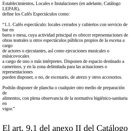
Establecimientos, Locales e Instalaciones (en adelante, Catálogo
LEPAR),
define los Cafés Espectáculos como:
“1.1. Cafés espectáculo: locales cerrados y cubiertos con servicio de
bar en
barra o mesa, cuya actividad principal es ofrecer representaciones de
obras teatrales u otros espectáculos públicos propios de la escena a
cargo
de actores o ejecutantes, así como ejecuciones musicales o
músicovocales
a cargo de uno o más intérpretes. Disponen de espacio destinado a
camerinos, y en la zona delimitada para las actuaciones o
representaciones
pueden disponer, o no, de escenario, de atrezo y otros accesorios.
Podrán disponer de plancha o cualquier otro medio de preparación
de
alimentos, con plena observancia de la normativa higiénico-sanitaria
en
vigor.”
El art. 9.1 del anexo II del Catálogo