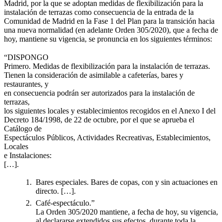
Madrid, por la que se adoptan medidas de flexibilización para la
instalación de terrazas como consecuencia de la entrada de la
Comunidad de Madrid en la Fase 1 del Plan para la transición hacia
una nueva normalidad (en adelante Orden 305/2020), que a fecha de
hoy, mantiene su vigencia, se pronuncia en los siguientes términos:
“DISPONGO
Primero. Medidas de flexibilización para la instalación de terrazas.
Tienen la consideración de asimilable a cafeterías, bares y
restaurantes, y
en consecuencia podrán ser autorizados para la instalación de
terrazas,
los siguientes locales y establecimientos recogidos en el Anexo I del
Decreto 184/1998, de 22 de octubre, por el que se aprueba el
Catálogo de
Espectáculos Públicos, Actividades Recreativas, Establecimientos,
Locales
e Instalaciones:
[…].
Bares especiales. Bares de copas, con y sin actuaciones en
directo. […].
Café-espectáculo.”
La Orden 305/2020 mantiene, a fecha de hoy, su vigencia,
al declararse extendidos sus efectos, durante toda la