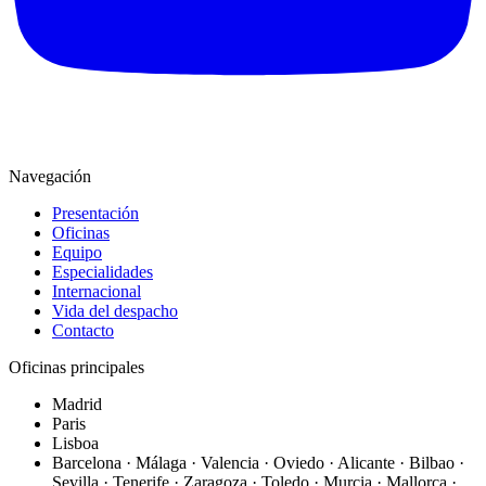
Navegación
Presentación
Oficinas
Equipo
Especialidades
Internacional
Vida del despacho
Contacto
Oficinas principales
Madrid
Paris
Lisboa
Barcelona · Málaga · Valencia · Oviedo · Alicante · Bilbao ·
Sevilla · Tenerife · Zaragoza · Toledo · Murcia · Mallorca ·