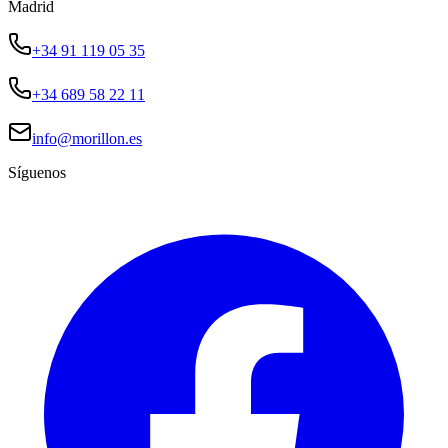
Madrid
+34 91 119 05 35
+34 689 58 22 11
info@morillon.es
Síguenos