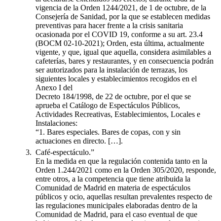
vigencia de la Orden 1244/2021, de 1 de octubre, de la
Consejería de Sanidad, por la que se establecen medidas
preventivas para hacer frente a la crisis sanitaria
ocasionada por el COVID 19, conforme a su art. 23.4
(BOCM 02-10-2021); Orden, esta última, actualmente
vigente, y que, igual que aquella, considera asimilables a
cafeterías, bares y restaurantes, y en consecuencia podrán
ser autorizados para la instalación de terrazas, los
siguientes locales y establecimientos recogidos en el
Anexo I del
Decreto 184/1998, de 22 de octubre, por el que se
aprueba el Catálogo de Espectáculos Públicos,
Actividades Recreativas, Establecimientos, Locales e
Instalaciones:
“1. Bares especiales. Bares de copas, con y sin
actuaciones en directo. […].
Café-espectáculo.”
En la medida en que la regulación contenida tanto en la
Orden 1.244/2021 como en la Orden 305/2020, responde,
entre otros, a la competencia que tiene atribuida la
Comunidad de Madrid en materia de espectáculos
públicos y ocio, aquellas resultan prevalentes respecto de
las regulaciones municipales elaboradas dentro de la
Comunidad de Madrid, para el caso eventual de que