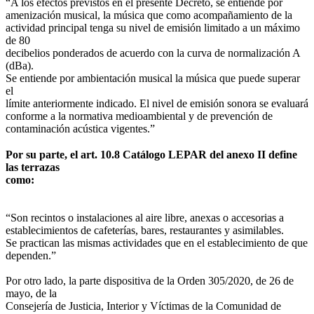
“A los efectos previstos en el presente Decreto, se entiende por
amenización musical, la música que como acompañamiento de la
actividad principal tenga su nivel de emisión limitado a un máximo
de 80
decibelios ponderados de acuerdo con la curva de normalización A
(dBa).
Se entiende por ambientación musical la música que puede superar
el
límite anteriormente indicado. El nivel de emisión sonora se evaluará
conforme a la normativa medioambiental y de prevención de
contaminación acústica vigentes.”
Por su parte, el art. 10.8 Catálogo LEPAR del anexo II define
las terrazas
como:
“Son recintos o instalaciones al aire libre, anexas o accesorias a
establecimientos de cafeterías, bares, restaurantes y asimilables.
Se practican las mismas actividades que en el establecimiento de que
dependen.”
Por otro lado, la parte dispositiva de la Orden 305/2020, de 26 de
mayo, de la
Consejería de Justicia, Interior y Víctimas de la Comunidad de