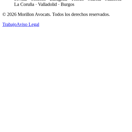
La Coruña · Valladolid · Burgos
©
2026
Morillon Avocats.
Todos los derechos reservados
.
Trabajo
Aviso Legal