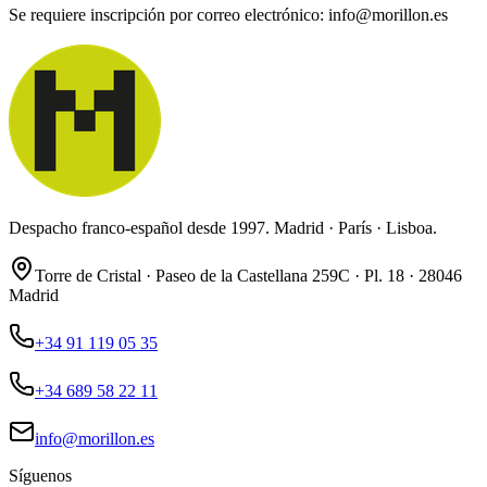
Se requiere inscripción por correo electrónico: info@morillon.es
Despacho franco-español desde 1997. Madrid · París · Lisboa.
Torre de Cristal · Paseo de la Castellana 259C · Pl. 18 · 28046
Madrid
+34 91 119 05 35
+34 689 58 22 11
info@morillon.es
Síguenos