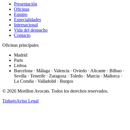
Presentación
Oficinas
Equipo
Especialidades
Internacional
Vida del despacho
Contacto
Oficinas principales
Madrid
Paris
Lisboa
Barcelona · Málaga · Valencia · Oviedo · Alicante · Bilbao ·
Sevilla · Tenerife · Zaragoza · Toledo · Murcia · Mallorca ·
La Coruña · Valladolid · Burgos
©
2026
Morillon Avocats.
Todos los derechos reservados
.
Trabajo
Aviso Legal