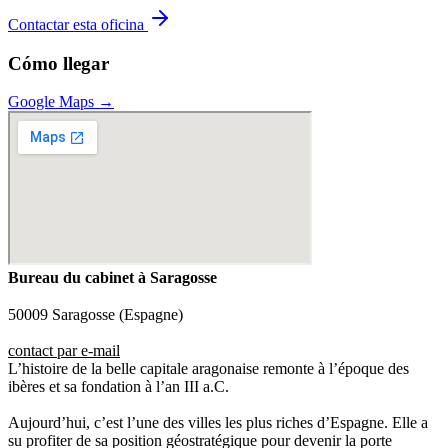
Contactar esta oficina
Cómo llegar
Google Maps →
Bureau du cabinet à Saragosse
50009 Saragosse (Espagne)
contact par e-mail
L’histoire de la belle capitale aragonaise remonte à l’époque des
ibères et sa fondation à l’an III a.C.
Aujourd’hui, c’est l’une des villes les plus riches d’Espagne. Elle a
su profiter de sa position géostratégique pour devenir la porte