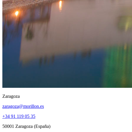
Zaragoza
zaragoza@morillon.es
+34 91 119 05 35
50001 Zaragoza (España)