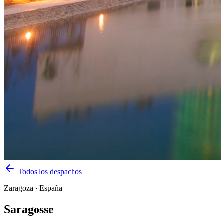
Todos los despachos
Zaragoza
·
España
Saragosse