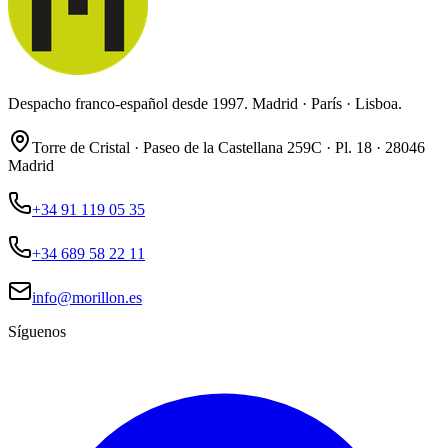
Despacho franco-español desde 1997. Madrid · París · Lisboa.
Torre de Cristal · Paseo de la Castellana 259C · Pl. 18 · 28046
Madrid
+34 91 119 05 35
+34 689 58 22 11
info@morillon.es
Síguenos