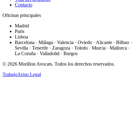
Contacto
Oficinas principales
Madrid
Paris
Lisboa
Barcelona · Málaga · Valencia · Oviedo · Alicante · Bilbao ·
Sevilla · Tenerife · Zaragoza · Toledo · Murcia · Mallorca ·
La Coruña · Valladolid · Burgos
©
2026
Morillon Avocats.
Todos los derechos reservados
.
Trabajo
Aviso Legal