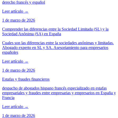
derecho francés y español
Leer artículo
→
1 de marzo de 2026
Comprender las diferencias entre la Sociedad Limitada (SL) y la
Sociedad Anónima (SA) en España
Cuales son las diferencias entre la sociedades anónimas y limitadas.
Abogado experto en SL y SA. Asesoriamiento para empresarios
españoles
Leer artículo
→
1 de marzo de 2026
Estafas y fraudes financieros
despacho de abogados hispano francés especializado en estafas
empresariales y fraudes entre empresarias y empresarios en España y
Francia
Leer artículo
→
1 de marzo de 2026