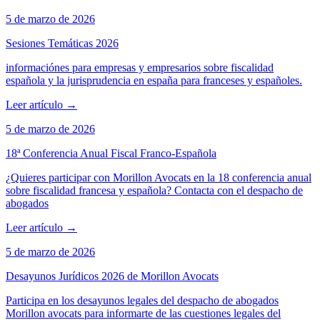
5 de marzo de 2026
Sesiones Temáticas 2026
informaciónes para empresas y empresarios sobre fiscalidad
española y la jurisprudencia en españa para franceses y españoles.
Leer artículo
→
5 de marzo de 2026
18ª Conferencia Anual Fiscal Franco-Española
¿Quieres participar con Morillon Avocats en la 18 conferencia anual
sobre fiscalidad francesa y española? Contacta con el despacho de
abogados
Leer artículo
→
5 de marzo de 2026
Desayunos Jurídicos 2026 de Morillon Avocats
Participa en los desayunos legales del despacho de abogados
Morillon avocats para informarte de las cuestiones legales del