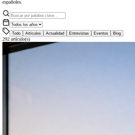
españoles.
Todo
Artículos
Actualidad
Entrevistas
Eventos
Blog
292
artículo(s)