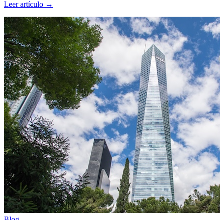
Leer artículo
→
Blog