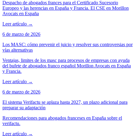
Despacho de abogados frances para el Certificado Sucesorio
Europeo y las herencias en España y Francia. El CSE en Morillon
Avocats en España
Leer artículo
→
6 de marzo de 2026
Los MASC: cómo prevenir el juicio y resolver sus controversias por
vías alternativas
Ventajas, limites de los masc para procesos de empresas con ayuda
del bufete de abogados franco español Morillon Avocats en España
y Francia.
Leer artículo
→
6 de marzo de 2026
El sistema Verifactu se aplaza hasta 2027, un plazo adicional para
preparar su adaptación
Recomendaciones para abogados franceses en España sobre el
verifactu.
Leer artículo
→