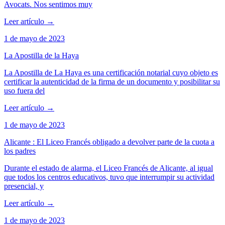
Avocats. Nos sentimos muy
Leer artículo
→
1 de mayo de 2023
La Apostilla de la Haya
La Apostilla de La Haya es una certificación notarial cuyo objeto es
certificar la autenticidad de la firma de un documento y posibilitar su
uso fuera del
Leer artículo
→
1 de mayo de 2023
Alicante : El Liceo Francés obligado a devolver parte de la cuota a
los padres
Durante el estado de alarma, el Liceo Francés de Alicante, al igual
que todos los centros educativos, tuvo que interrumpir su actividad
presencial, y
Leer artículo
→
1 de mayo de 2023