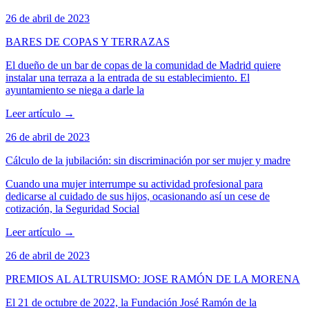
26 de abril de 2023
BARES DE COPAS Y TERRAZAS
El dueño de un bar de copas de la comunidad de Madrid quiere
instalar una terraza a la entrada de su establecimiento. El
ayuntamiento se niega a darle la
Leer artículo
→
26 de abril de 2023
Cálculo de la jubilación: sin discriminación por ser mujer y madre
Cuando una mujer interrumpe su actividad profesional para
dedicarse al cuidado de sus hijos, ocasionando así un cese de
cotización, la Seguridad Social
Leer artículo
→
26 de abril de 2023
PREMIOS AL ALTRUISMO: JOSE RAMÓN DE LA MORENA
El 21 de octubre de 2022, la Fundación José Ramón de la