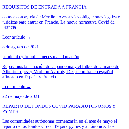
REQUISITOS DE ENTRADA A FRANCIA
conoce con ayuda de Morillon Avocats las obligaciones legales y
juridicas para entrar en Francia. La nueva normativa Covid de
Francia
Leer artículo
→
8 de agosto de 2021
pandemia y futbol: la necesaria adaptación
Repasamos la situación de la pandemia y el futbol de la mano de
Alberto Lopez y Morillon Avocats, Despacho franco español
afincado en España y Francia
Leer artículo
→
22 de mayo de 2021
REPARTO DE FONDOS COVID PARA AUTONOMOS Y
PYMES
Las comunidades autónomas comenzarán en el mes de mayo el
reparto de los fondos Covid-19 para pymes y autónomos. Los