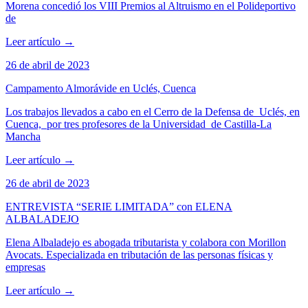
Morena concedió los VIII Premios al Altruismo en el Polideportivo
de
Leer artículo
→
26 de abril de 2023
Campamento Almorávide en Uclés, Cuenca
Los trabajos llevados a cabo en el Cerro de la Defensa de Uclés, en
Cuenca, por tres profesores de la Universidad de Castilla-La
Mancha
Leer artículo
→
26 de abril de 2023
ENTREVISTA “SERIE LIMITADA” con ELENA
ALBALADEJO
Elena Albaladejo es abogada tributarista y colabora con Morillon
Avocats. Especializada en tributación de las personas físicas y
empresas
Leer artículo
→