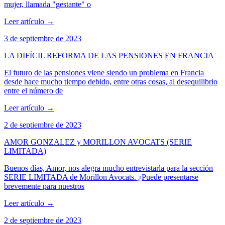
mujer, llamada "gestante" o
Leer artículo
→
3 de septiembre de 2023
LA DIFÍCIL REFORMA DE LAS PENSIONES EN FRANCIA
El futuro de las pensiones viene siendo un problema en Francia
desde hace mucho tiempo debido, entre otras cosas, al desequilibrio
entre el número de
Leer artículo
→
2 de septiembre de 2023
AMOR GONZALEZ y MORILLON AVOCATS (SERIE
LIMITADA)
Buenos días, Amor, nos alegra mucho entrevistarla para la sección
SERIE LIMITADA de Morillon Avocats. ¿Puede presentarse
brevemente para nuestros
Leer artículo
→
2 de septiembre de 2023