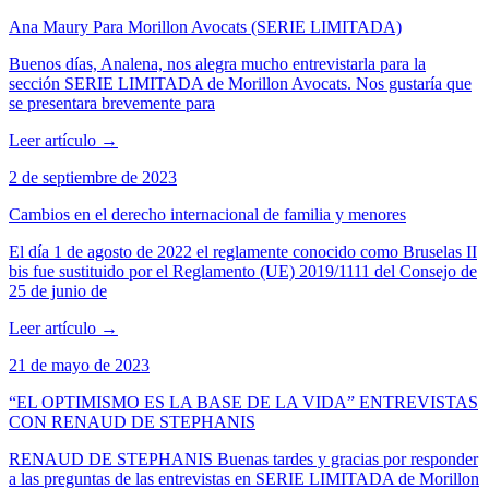
Ana Maury Para Morillon Avocats (SERIE LIMITADA)
Buenos días, Analena, nos alegra mucho entrevistarla para la
sección SERIE LIMITADA de Morillon Avocats. Nos gustaría que
se presentara brevemente para
Leer artículo
→
2 de septiembre de 2023
Cambios en el derecho internacional de familia y menores
El día 1 de agosto de 2022 el reglamente conocido como Bruselas II
bis fue sustituido por el Reglamento (UE) 2019/1111 del Consejo de
25 de junio de
Leer artículo
→
21 de mayo de 2023
“EL OPTIMISMO ES LA BASE DE LA VIDA” ENTREVISTAS
CON RENAUD DE STEPHANIS
RENAUD DE STEPHANIS Buenas tardes y gracias por responder
a las preguntas de las entrevistas en SERIE LIMITADA de Morillon