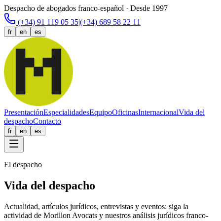
Despacho de abogados franco-español · Desde 1997
(+34) 91 119 05 35
|
(+34) 689 58 22 11
fr
en
es
Presentación
Especialidades
Equipo
Oficinas
Internacional
Vida del
despacho
Contacto
fr
en
es
El despacho
Vida del despacho
Actualidad, artículos jurídicos, entrevistas y eventos: siga la
actividad de Morillon Avocats y nuestros análisis jurídicos franco-