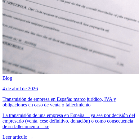
Blog
4 de abril de 2026
Transmisión de empresa en España: marco jurídico, IVA y
obligaciones en caso de venta o fallecimiento
La transmisión de una empresa en España —ya sea por decisión del
empresario (venta, cese definitivo, donación) o como consecuencia
de su fallecimiento— se
Leer artículo
→