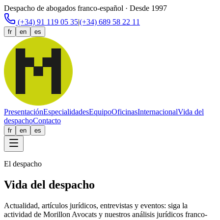
Despacho de abogados franco-español · Desde 1997
(+34) 91 119 05 35
|
(+34) 689 58 22 11
fr
en
es
Presentación
Especialidades
Equipo
Oficinas
Internacional
Vida del
despacho
Contacto
fr
en
es
El despacho
Vida del despacho
Actualidad, artículos jurídicos, entrevistas y eventos: siga la
actividad de Morillon Avocats y nuestros análisis jurídicos franco-