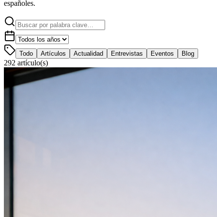
españoles.
Todo
Artículos
Actualidad
Entrevistas
Eventos
Blog
292
artículo(s)