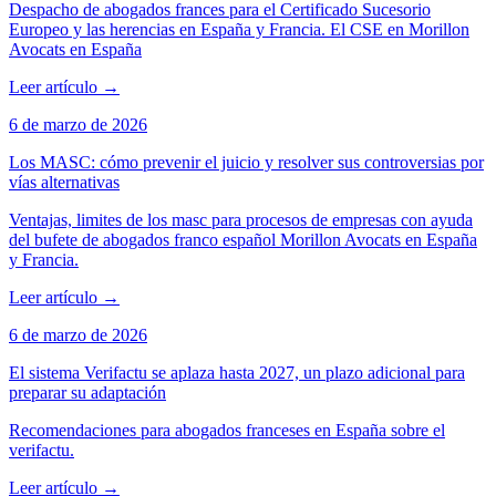
Despacho de abogados frances para el Certificado Sucesorio
Europeo y las herencias en España y Francia. El CSE en Morillon
Avocats en España
Leer artículo
→
6 de marzo de 2026
Los MASC: cómo prevenir el juicio y resolver sus controversias por
vías alternativas
Ventajas, limites de los masc para procesos de empresas con ayuda
del bufete de abogados franco español Morillon Avocats en España
y Francia.
Leer artículo
→
6 de marzo de 2026
El sistema Verifactu se aplaza hasta 2027, un plazo adicional para
preparar su adaptación
Recomendaciones para abogados franceses en España sobre el
verifactu.
Leer artículo
→