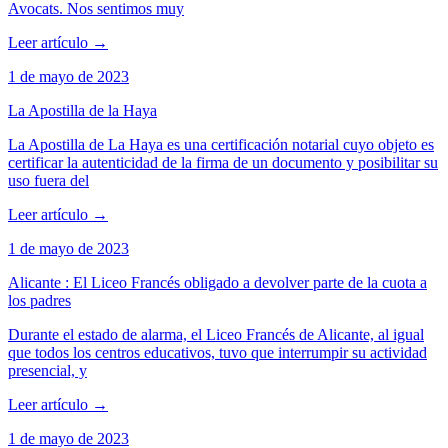
Avocats. Nos sentimos muy
Leer artículo
→
1 de mayo de 2023
La Apostilla de la Haya
La Apostilla de La Haya es una certificación notarial cuyo objeto es
certificar la autenticidad de la firma de un documento y posibilitar su
uso fuera del
Leer artículo
→
1 de mayo de 2023
Alicante : El Liceo Francés obligado a devolver parte de la cuota a
los padres
Durante el estado de alarma, el Liceo Francés de Alicante, al igual
que todos los centros educativos, tuvo que interrumpir su actividad
presencial, y
Leer artículo
→
1 de mayo de 2023