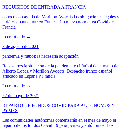
REQUISITOS DE ENTRADA A FRANCIA
conoce con ayuda de Morillon Avocats las obligaciones legales y
juridicas para entrar en Francia. La nueva normativa Covid de
Francia
Leer artículo
→
8 de agosto de 2021
pandemia y futbol: la necesaria adaptación
Repasamos la situación de la pandemia y el futbol de la mano de
Alberto Lopez y Morillon Avocats, Despacho franco español
afincado en España y Francia
Leer artículo
→
22 de mayo de 2021
REPARTO DE FONDOS COVID PARA AUTONOMOS Y
PYMES
Las comunidades autónomas comenzarán en el mes de mayo el
reparto de los fondos Covid-19 para pymes y autónomos. Los