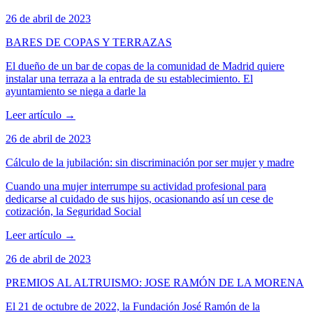
26 de abril de 2023
BARES DE COPAS Y TERRAZAS
El dueño de un bar de copas de la comunidad de Madrid quiere
instalar una terraza a la entrada de su establecimiento. El
ayuntamiento se niega a darle la
Leer artículo
→
26 de abril de 2023
Cálculo de la jubilación: sin discriminación por ser mujer y madre
Cuando una mujer interrumpe su actividad profesional para
dedicarse al cuidado de sus hijos, ocasionando así un cese de
cotización, la Seguridad Social
Leer artículo
→
26 de abril de 2023
PREMIOS AL ALTRUISMO: JOSE RAMÓN DE LA MORENA
El 21 de octubre de 2022, la Fundación José Ramón de la