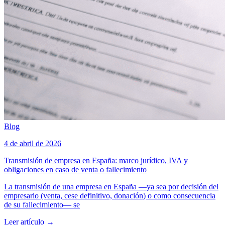
Blog
4 de abril de 2026
Transmisión de empresa en España: marco jurídico, IVA y
obligaciones en caso de venta o fallecimiento
La transmisión de una empresa en España —ya sea por decisión del
empresario (venta, cese definitivo, donación) o como consecuencia
de su fallecimiento— se
Leer artículo
→