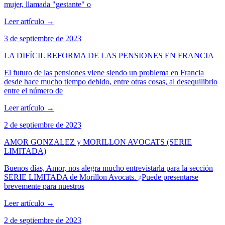
mujer, llamada "gestante" o
Leer artículo
→
3 de septiembre de 2023
LA DIFÍCIL REFORMA DE LAS PENSIONES EN FRANCIA
El futuro de las pensiones viene siendo un problema en Francia
desde hace mucho tiempo debido, entre otras cosas, al desequilibrio
entre el número de
Leer artículo
→
2 de septiembre de 2023
AMOR GONZALEZ y MORILLON AVOCATS (SERIE
LIMITADA)
Buenos días, Amor, nos alegra mucho entrevistarla para la sección
SERIE LIMITADA de Morillon Avocats. ¿Puede presentarse
brevemente para nuestros
Leer artículo
→
2 de septiembre de 2023