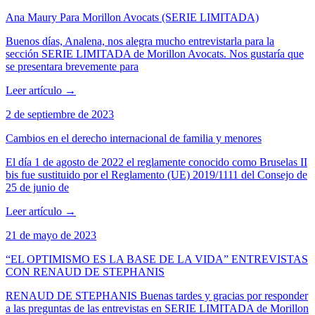
Ana Maury Para Morillon Avocats (SERIE LIMITADA)
Buenos días, Analena, nos alegra mucho entrevistarla para la
sección SERIE LIMITADA de Morillon Avocats. Nos gustaría que
se presentara brevemente para
Leer artículo
→
2 de septiembre de 2023
Cambios en el derecho internacional de familia y menores
El día 1 de agosto de 2022 el reglamente conocido como Bruselas II
bis fue sustituido por el Reglamento (UE) 2019/1111 del Consejo de
25 de junio de
Leer artículo
→
21 de mayo de 2023
“EL OPTIMISMO ES LA BASE DE LA VIDA” ENTREVISTAS
CON RENAUD DE STEPHANIS
RENAUD DE STEPHANIS Buenas tardes y gracias por responder
a las preguntas de las entrevistas en SERIE LIMITADA de Morillon