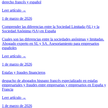
derecho francés y español
Leer artículo
→
1 de marzo de 2026
Comprender las diferencias entre la Sociedad Limitada (SL) y la
Sociedad Anónima (SA) en España
Cuales son las diferencias entre la sociedades anónimas y limitadas.
Abogado experto en SL y SA. Asesoriamiento para empresarios
españoles
Leer artículo
→
1 de marzo de 2026
Estafas y fraudes financieros
despacho de abogados hispano francés especializado en estafas
empresariales y fraudes entre empresarias y empresarios en España y
Francia
Leer artículo
→
1 de marzo de 2026