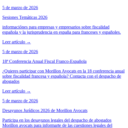
5 de marzo de 2026
Sesiones Temáticas 2026
informaciónes para empresas y empresarios sobre fiscalidad
española y la jurisprudencia en españa para franceses y españoles.
Leer artículo
→
5 de marzo de 2026
18ª Conferencia Anual Fiscal Franco-Española
¿Quieres participar con Morillon Avocats en la 18 conferencia anual
sobre fiscalidad francesa y española? Contacta con el despacho de
abogados
Leer artículo
→
5 de marzo de 2026
Desayunos Jurídicos 2026 de Morillon Avocats
Participa en los desayunos legales del despacho de abogados
Morillon avocats para informarte de las cuestiones legales del