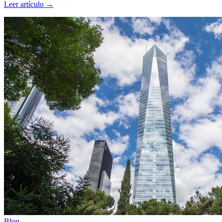
Leer artículo
→
Blog