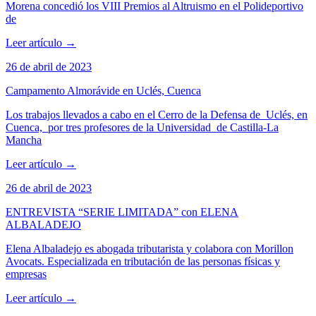
Morena concedió los VIII Premios al Altruismo en el Polideportivo
de
Leer artículo
→
26 de abril de 2023
Campamento Almorávide en Uclés, Cuenca
Los trabajos llevados a cabo en el Cerro de la Defensa de Uclés, en
Cuenca, por tres profesores de la Universidad de Castilla-La
Mancha
Leer artículo
→
26 de abril de 2023
ENTREVISTA “SERIE LIMITADA” con ELENA
ALBALADEJO
Elena Albaladejo es abogada tributarista y colabora con Morillon
Avocats. Especializada en tributación de las personas físicas y
empresas
Leer artículo
→