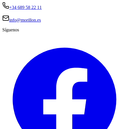
+34 689 58 22 11
info@morillon.es
Síguenos