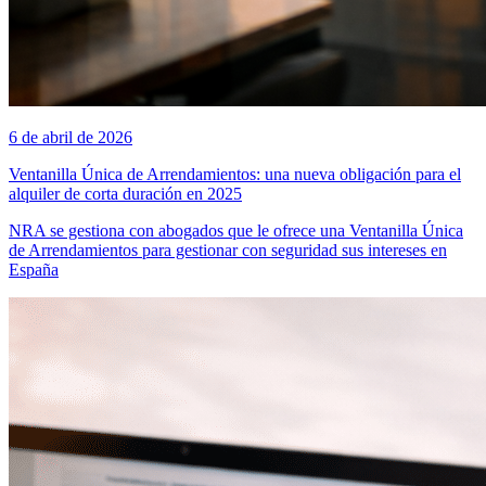
6 de abril de 2026
Ventanilla Única de Arrendamientos: una nueva obligación para el
alquiler de corta duración en 2025
NRA se gestiona con abogados que le ofrece una Ventanilla Única
de Arrendamientos para gestionar con seguridad sus intereses en
España