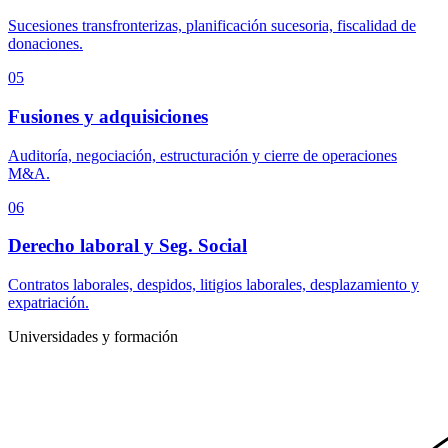
Sucesiones transfronterizas, planificación sucesoria, fiscalidad de
donaciones.
05
Fusiones y adquisiciones
Auditoría, negociación, estructuración y cierre de operaciones
M&A.
06
Derecho laboral y Seg. Social
Contratos laborales, despidos, litigios laborales, desplazamiento y
expatriación.
Universidades y formación