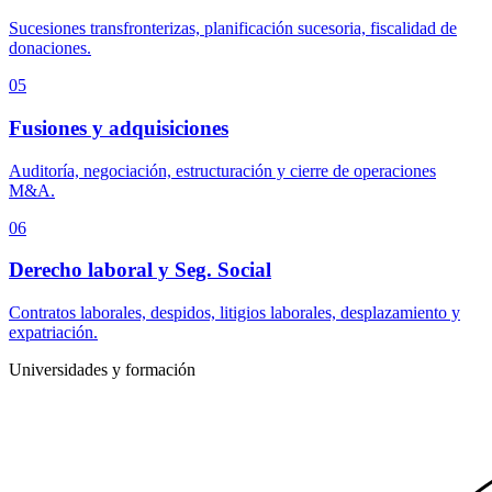
Sucesiones transfronterizas, planificación sucesoria, fiscalidad de
donaciones.
05
Fusiones y adquisiciones
Auditoría, negociación, estructuración y cierre de operaciones
M&A.
06
Derecho laboral y Seg. Social
Contratos laborales, despidos, litigios laborales, desplazamiento y
expatriación.
Universidades y formación