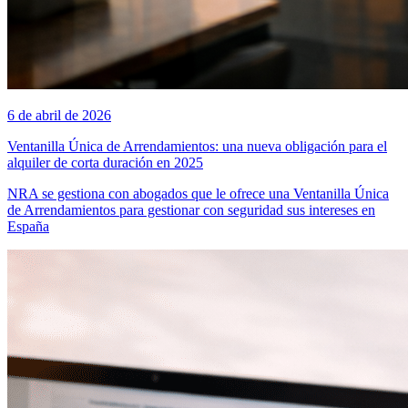
6 de abril de 2026
Ventanilla Única de Arrendamientos: una nueva obligación para el
alquiler de corta duración en 2025
NRA se gestiona con abogados que le ofrece una Ventanilla Única
de Arrendamientos para gestionar con seguridad sus intereses en
España