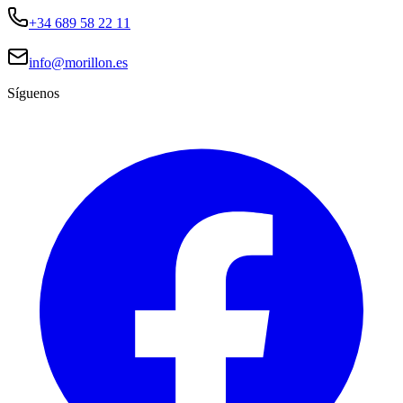
+34 689 58 22 11
info@morillon.es
Síguenos