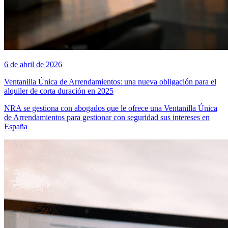
6 de abril de 2026
Ventanilla Única de Arrendamientos: una nueva obligación para el
alquiler de corta duración en 2025
NRA se gestiona con abogados que le ofrece una Ventanilla Única
de Arrendamientos para gestionar con seguridad sus intereses en
España