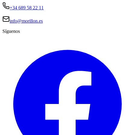
+34 689 58 22 11
info@morillon.es
Síguenos