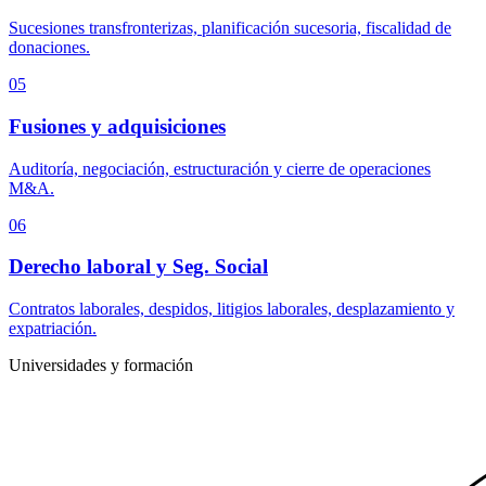
Sucesiones transfronterizas, planificación sucesoria, fiscalidad de
donaciones.
05
Fusiones y adquisiciones
Auditoría, negociación, estructuración y cierre de operaciones
M&A.
06
Derecho laboral y Seg. Social
Contratos laborales, despidos, litigios laborales, desplazamiento y
expatriación.
Universidades y formación