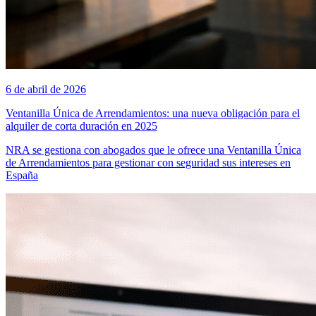
6 de abril de 2026
Ventanilla Única de Arrendamientos: una nueva obligación para el
alquiler de corta duración en 2025
NRA se gestiona con abogados que le ofrece una Ventanilla Única
de Arrendamientos para gestionar con seguridad sus intereses en
España