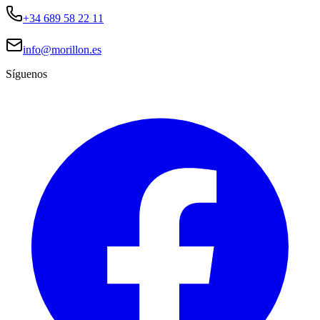
+34 689 58 22 11
info@morillon.es
Síguenos