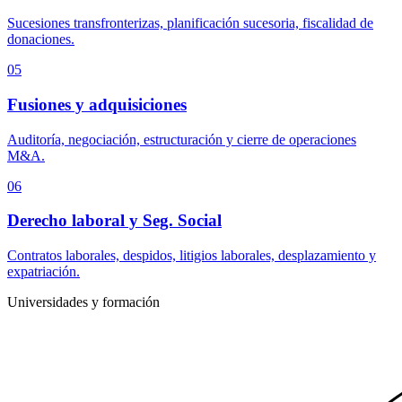
Sucesiones transfronterizas, planificación sucesoria, fiscalidad de
donaciones.
05
Fusiones y adquisiciones
Auditoría, negociación, estructuración y cierre de operaciones
M&A.
06
Derecho laboral y Seg. Social
Contratos laborales, despidos, litigios laborales, desplazamiento y
expatriación.
Universidades y formación