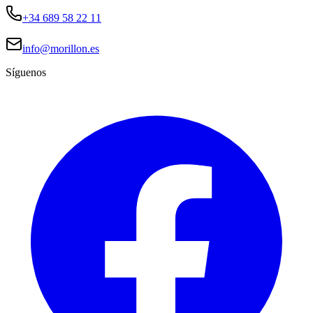
+34 689 58 22 11
info@morillon.es
Síguenos