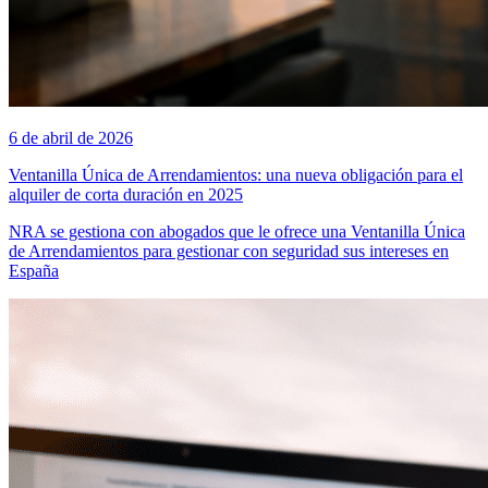
6 de abril de 2026
Ventanilla Única de Arrendamientos: una nueva obligación para el
alquiler de corta duración en 2025
NRA se gestiona con abogados que le ofrece una Ventanilla Única
de Arrendamientos para gestionar con seguridad sus intereses en
España