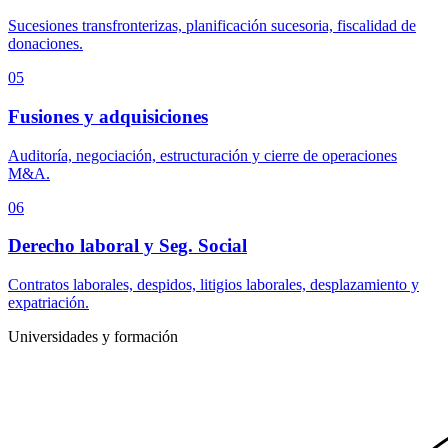
Sucesiones transfronterizas, planificación sucesoria, fiscalidad de
donaciones.
05
Fusiones y adquisiciones
Auditoría, negociación, estructuración y cierre de operaciones
M&A.
06
Derecho laboral y Seg. Social
Contratos laborales, despidos, litigios laborales, desplazamiento y
expatriación.
Universidades y formación