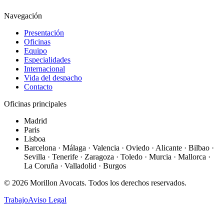
Navegación
Presentación
Oficinas
Equipo
Especialidades
Internacional
Vida del despacho
Contacto
Oficinas principales
Madrid
Paris
Lisboa
Barcelona · Málaga · Valencia · Oviedo · Alicante · Bilbao ·
Sevilla · Tenerife · Zaragoza · Toledo · Murcia · Mallorca ·
La Coruña · Valladolid · Burgos
©
2026
Morillon Avocats.
Todos los derechos reservados
.
Trabajo
Aviso Legal