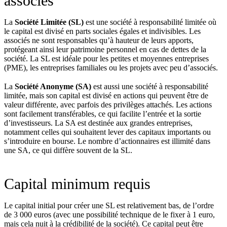
associés
La
Société Limitée (SL)
est une société à responsabilité limitée où
le capital est divisé en parts sociales égales et indivisibles. Les
associés ne sont responsables qu’à hauteur de leurs apports,
protégeant ainsi leur patrimoine personnel en cas de dettes de la
société. La SL est idéale pour les petites et moyennes entreprises
(PME), les entreprises familiales ou les projets avec peu d’associés.
La
Société Anonyme (SA)
est aussi une société à responsabilité
limitée, mais son capital est divisé en actions qui peuvent être de
valeur différente, avec parfois des privilèges attachés. Les actions
sont facilement transférables, ce qui facilite l’entrée et la sortie
d’investisseurs. La SA est destinée aux grandes entreprises,
notamment celles qui souhaitent lever des capitaux importants ou
s’introduire en bourse. Le nombre d’actionnaires est illimité dans
une SA, ce qui diffère souvent de la SL.
Capital minimum requis
Le capital initial pour créer une SL est relativement bas, de l’ordre
de 3 000 euros (avec une possibilité technique de le fixer à 1 euro,
mais cela nuit à la crédibilité de la société). Ce capital peut être