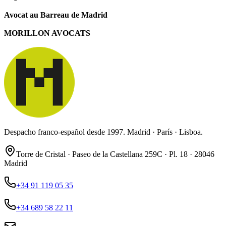
Avocat au Barreau de Madrid
MORILLON AVOCATS
Despacho franco-español desde 1997. Madrid · París · Lisboa.
Torre de Cristal · Paseo de la Castellana 259C · Pl. 18 · 28046
Madrid
+34 91 119 05 35
+34 689 58 22 11