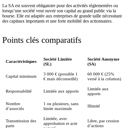
La SA est souvent obligatoire pour des activités réglementées ou
lorsqu’une société veut ouvrir son capital au grand public via la
bourse. Elle est adaptée aux entreprises de grande taille nécessitant
des capitaux importants et une forte mobilité des actionnaires.
Points clés comparatifs
Société Limitée
Société Anonyme
Caractéristiques
(SL)
(SA)
3 000 € (possible 1
60 000 € (25%
Capital minimum
€ mais déconseillé)
versé à la création)
Limitée aux
Responsabilité
Limitée aux apports
apports
Nombre
1 ou plusieurs, sans
Illimité
d’associés
limite maximale
Limitée, avec
Transmission des
Libre, par cession
approbation et acte
parts
d’actions