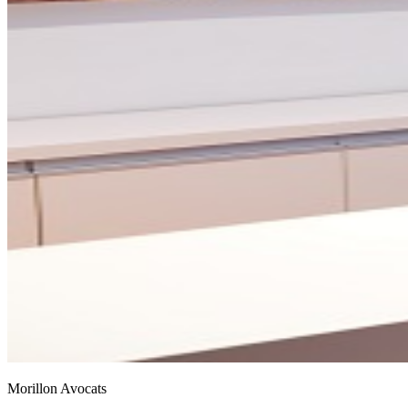
Morillon Avocats