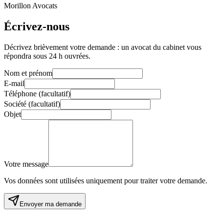
Morillon Avocats
Écrivez-nous
Décrivez brièvement votre demande : un avocat du cabinet vous
répondra sous 24 h ouvrées.
Nom et prénom
E-mail
Téléphone
(
facultatif
)
Société
(
facultatif
)
Objet
Votre message
Vos données sont utilisées uniquement pour traiter votre demande.
Envoyer ma demande