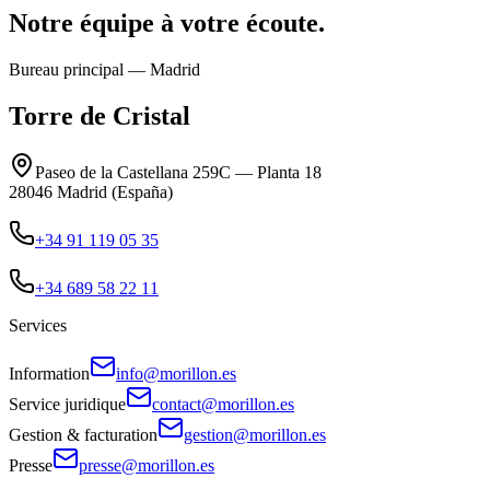
Notre équipe à votre écoute.
Bureau principal — Madrid
Torre de Cristal
Paseo de la Castellana 259C — Planta 18
28046 Madrid (España)
+34 91 119 05 35
+34 689 58 22 11
Services
Information
info@morillon.es
Service juridique
contact@morillon.es
Gestion & facturation
gestion@morillon.es
Presse
presse@morillon.es