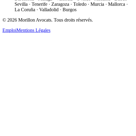
Sevilla · Tenerife · Zaragoza · Toledo · Murcia · Mallorca ·
La Coruña · Valladolid · Burgos
©
2026
Morillon Avocats.
Tous droits réservés
.
Emploi
Mentions Légales