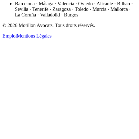
Barcelona · Málaga · Valencia · Oviedo · Alicante · Bilbao ·
Sevilla · Tenerife · Zaragoza · Toledo · Murcia · Mallorca ·
La Coruña · Valladolid · Burgos
©
2026
Morillon Avocats.
Tous droits réservés
.
Emploi
Mentions Légales