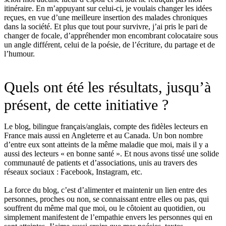
itinéraire. En m’appuyant sur celui-ci, je voulais changer les idées
reçues, en vue d’une meilleure insertion des malades chroniques
dans la société. Et plus que tout pour survivre, j’ai pris le pari de
changer de focale, d’appréhender mon encombrant colocataire sous
un angle différent, celui de la poésie, de l’écriture, du partage et de
l’humour.
Quels ont été les résultats, jusqu’à
présent, de cette initiative ?
Le blog, bilingue français/anglais, compte des fidèles lecteurs en
France mais aussi en Angleterre et au Canada. Un bon nombre
d’entre eux sont atteints de la même maladie que moi, mais il y a
aussi des lecteurs « en bonne santé ». Et nous avons tissé une solide
communauté de patients et d’associations, unis au travers des
réseaux sociaux : Facebook, Instagram, etc.
La force du blog, c’est d’alimenter et maintenir un lien entre des
personnes, proches ou non, se connaissant entre elles ou pas, qui
souffrent du même mal que moi, ou le côtoient au quotidien, ou
simplement manifestent de l’empathie envers les personnes qui en