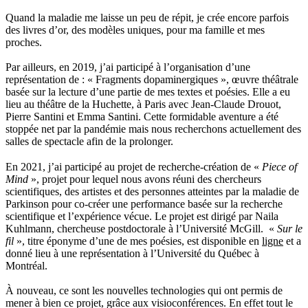
Quand la maladie me laisse un peu de répit, je crée encore parfois
des livres d’or, des modèles uniques, pour ma famille et mes
proches.
Par ailleurs, en 2019, j’ai participé à l’organisation d’une
représentation de : « Fragments dopaminergiques », œuvre théâtrale
basée sur la lecture d’une partie de mes textes et poésies. Elle a eu
lieu au théâtre de la Huchette, à Paris avec Jean-Claude Drouot,
Pierre Santini et Emma Santini. Cette formidable aventure a été
stoppée net par la pandémie mais nous recherchons actuellement des
salles de spectacle afin de la prolonger.
En 2021, j’ai participé au projet de recherche-création de «
Piece of
Mind
», projet pour lequel nous avons réuni des chercheurs
scientifiques, des artistes et des personnes atteintes par la maladie de
Parkinson pour co-créer une performance basée sur la recherche
scientifique et l’expérience vécue. Le projet est dirigé par Naila
Kuhlmann, chercheuse postdoctorale à l’Université McGill. «
Sur le
fil
», titre éponyme d’une de mes poésies, est disponible en
ligne
et a
donné lieu à une représentation à l’Université du Québec à
Montréal.
À nouveau, ce sont les nouvelles technologies qui ont permis de
mener à bien ce projet, grâce aux visioconférences. En effet tout le