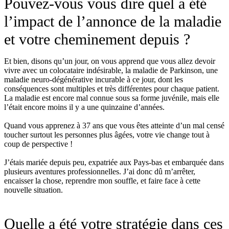
Pouvez-vous vous dire quel a été
l’impact de l’annonce de la maladie
et votre cheminement depuis ?
Et bien, disons qu’un jour, on vous apprend que vous allez devoir
vivre avec un colocataire indésirable, la maladie de Parkinson, une
maladie neuro-dégénérative incurable à ce jour, dont les
conséquences sont multiples et très différentes pour chaque patient.
La maladie est encore mal connue sous sa forme juvénile, mais elle
l’était encore moins il y a une quinzaine d’années.
Quand vous apprenez à 37 ans que vous êtes atteinte d’un mal censé
toucher surtout les personnes plus âgées, votre vie change tout à
coup de perspective !
J’étais mariée depuis peu, expatriée aux Pays-bas et embarquée dans
plusieurs aventures professionnelles. J’ai donc dû m’arrêter,
encaisser la chose, reprendre mon souffle, et faire face à cette
nouvelle situation.
Quelle a été votre stratégie dans ces