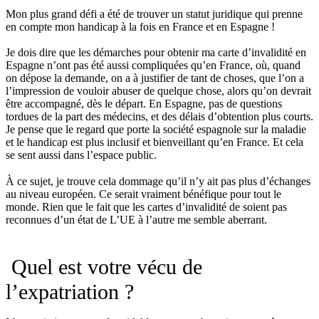
Mon plus grand défi a été de trouver un statut juridique qui prenne
en compte mon handicap à la fois en France et en Espagne !
Je dois dire que les démarches pour obtenir ma carte d’invalidité en
Espagne n’ont pas été aussi compliquées qu’en France, où, quand
on dépose la demande, on a à justifier de tant de choses, que l’on a
l’impression de vouloir abuser de quelque chose, alors qu’on devrait
être accompagné, dès le départ. En Espagne, pas de questions
tordues de la part des médecins, et des délais d’obtention plus courts.
Je pense que le regard que porte la société espagnole sur la maladie
et le handicap est plus inclusif et bienveillant qu’en France. Et cela
se sent aussi dans l’espace public.
À ce sujet, je trouve cela dommage qu’il n’y ait pas plus d’échanges
au niveau européen. Ce serait vraiment bénéfique pour tout le
monde. Rien que le fait que les cartes d’invalidité de soient pas
reconnues d’un état de L’UE à l’autre me semble aberrant.
Quel est votre vécu de
l’expatriation ?