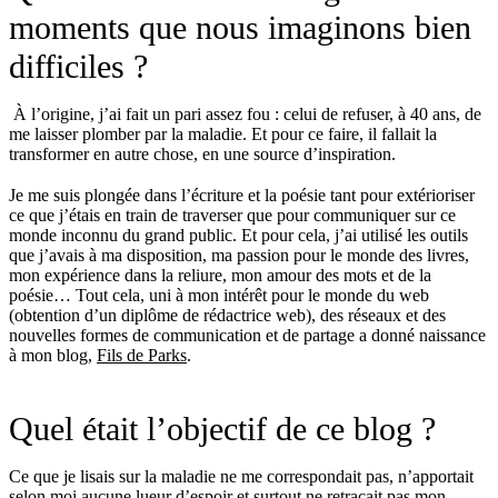
moments que nous imaginons bien
difficiles ?
À l’origine, j’ai fait un pari assez fou : celui de refuser, à 40 ans, de
me laisser plomber par la maladie. Et pour ce faire, il fallait la
transformer en autre chose, en une source d’inspiration.
Je me suis plongée dans l’écriture et la poésie tant pour extérioriser
ce que j’étais en train de traverser que pour communiquer sur ce
monde inconnu du grand public. Et pour cela, j’ai utilisé les outils
que j’avais à ma disposition, ma passion pour le monde des livres,
mon expérience dans la reliure, mon amour des mots et de la
poésie… Tout cela, uni à mon intérêt pour le monde du web
(obtention d’un diplôme de rédactrice web), des réseaux et des
nouvelles formes de communication et de partage a donné naissance
à mon blog,
Fils de Parks
.
Quel était l’objectif de ce blog ?
Ce que je lisais sur la maladie ne me correspondait pas, n’apportait
selon moi aucune lueur d’espoir et surtout ne retraçait pas mon