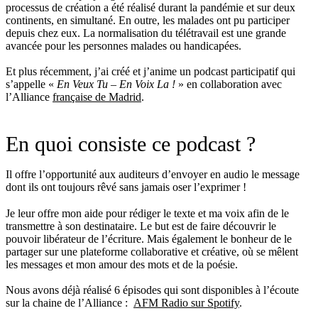
processus de création a été réalisé durant la pandémie et sur deux
continents, en simultané. En outre, les malades ont pu participer
depuis chez eux. La normalisation du télétravail est une grande
avancée pour les personnes malades ou handicapées.
Et plus récemment, j’ai créé et j’anime un podcast participatif qui
s’appelle «
En Veux Tu – En Voix La !
» en collaboration avec
l’Alliance
française de Madrid
.
En quoi consiste ce podcast ?
Il offre l’opportunité aux auditeurs d’envoyer en audio le message
dont ils ont toujours rêvé sans jamais oser l’exprimer !
Je leur offre mon aide pour rédiger le texte et ma voix afin de le
transmettre à son destinataire. Le but est de faire découvrir le
pouvoir libérateur de l’écriture. Mais également le bonheur de le
partager sur une plateforme collaborative et créative, où se mêlent
les messages et mon amour des mots et de la poésie.
Nous avons déjà réalisé 6 épisodes qui sont disponibles à l’écoute
sur la chaine de l’Alliance :
AFM Radio sur Spotify
.