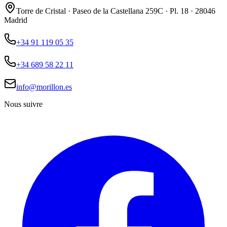
Torre de Cristal · Paseo de la Castellana 259C · Pl. 18 · 28046
Madrid
+34 91 119 05 35
+34 689 58 22 11
info@morillon.es
Nous suivre