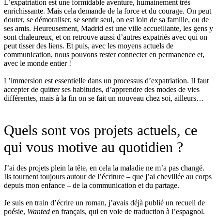
L’expatriation est une formidable aventure, humainement très
enrichissante. Mais cela demande de la force et du courage. On peut
douter, se démoraliser, se sentir seul, on est loin de sa famille, ou de
ses amis. Heureusement, Madrid est une ville accueillante, les gens y
sont chaleureux, et on retrouve aussi d’autres expatriés avec qui on
peut tisser des liens. Et puis, avec les moyens actuels de
communication, nous pouvons rester connecter en permanence et,
avec le monde entier !
L’immersion est essentielle dans un processus d’expatriation. Il faut
accepter de quitter ses habitudes, d’apprendre des modes de vies
différentes, mais à la fin on se fait un nouveau chez soi, ailleurs…
Quels sont vos projets actuels, ce
qui vous motive au quotidien ?
J’ai des projets plein la tête, en cela la maladie ne m’a pas changé.
Ils tournent toujours autour de l’écriture – que j’ai chevillée au corps
depuis mon enfance – de la communication et du partage.
Je suis en train d’écrire un roman, j’avais déjà publié un recueil de
poésie,
Wanted
en français, qui en voie de traduction à l’espagnol.