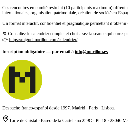
Ces rencontres en comité restreint (10 participants maximum) offrent u
internationales, organisation patrimoniale, création de société en Esp
Un format interactif, confidentiel et pragmatique permettant d’obtenir 
📅 Consultez le calendrier complet et choisissez la séance qui corresp­­­
👉
https://miguelmorillon.com/calendrier/
Inscription obligatoire — par email à
info@morillon.es
Despacho franco-español desde 1997. Madrid · París · Lisboa.
Torre de Cristal · Paseo de la Castellana 259C · Pl. 18 · 28046 M