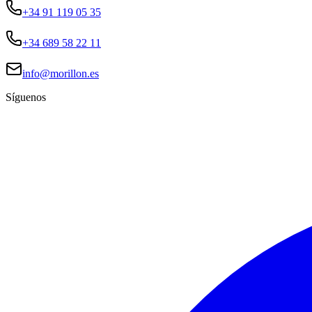
+34 91 119 05 35
+34 689 58 22 11
info@morillon.es
Síguenos