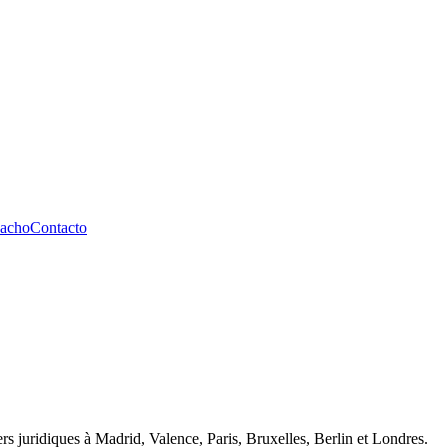
pacho
Contacto
rs juridiques à Madrid, Valence, Paris, Bruxelles, Berlin et Londres.