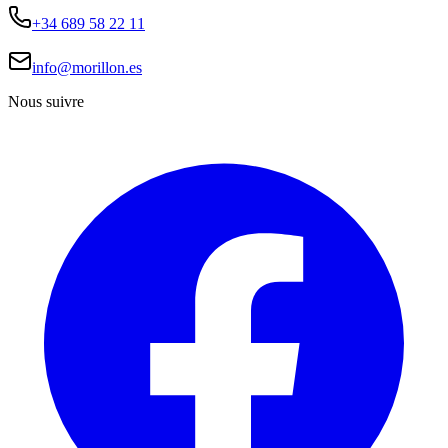
+34 689 58 22 11
info@morillon.es
Nous suivre