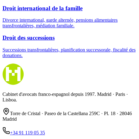
Droit international de la famille
Divorce international, garde alternée, pensions alimentaires
transfrontalières, médiation familiale.
Droit des successions
Successions transfrontalières, planification successorale, fiscalité des
donations.
Cabinet d'avocats franco-espagnol depuis 1997. Madrid · Paris ·
Lisboa.
Torre de Cristal · Paseo de la Castellana 259C · Pl. 18 · 28046
Madrid
+34 91 119 05 35