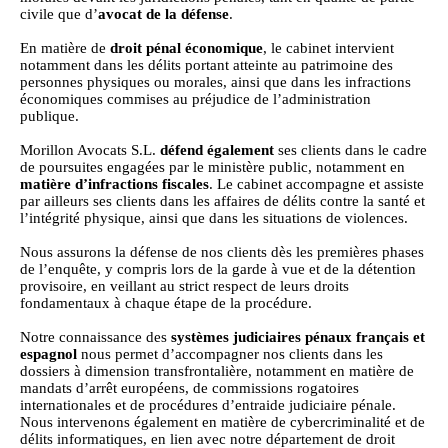
civile que d’
avocat de la défense
.
En matière de
droit pénal économique
, le cabinet intervient
notamment dans les délits portant atteinte au patrimoine des
personnes physiques ou morales, ainsi que dans les infractions
économiques commises au préjudice de l’administration
publique.
Morillon Avocats S.L.
défend également
ses clients dans le cadre
de poursuites engagées par le ministère public, notamment en
matière d’infractions fiscales
. Le cabinet accompagne et assiste
par ailleurs ses clients dans les affaires de délits contre la santé et
l’intégrité physique, ainsi que dans les situations de violences.
Nous assurons la défense de nos clients dès les premières phases
de l’enquête, y compris lors de la garde à vue et de la détention
provisoire, en veillant au strict respect de leurs droits
fondamentaux à chaque étape de la procédure.
Notre connaissance des
systèmes judiciaires pénaux français et
espagnol
nous permet d’accompagner nos clients dans les
dossiers à dimension transfrontalière, notamment en matière de
mandats d’arrêt européens, de commissions rogatoires
internationales et de procédures d’entraide judiciaire pénale.
Nous intervenons également en matière de cybercriminalité et de
délits informatiques, en lien avec notre département de droit