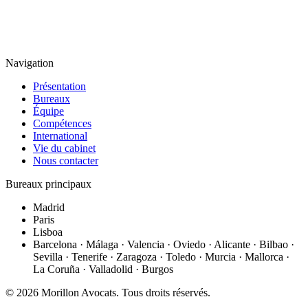
Navigation
Présentation
Bureaux
Équipe
Compétences
International
Vie du cabinet
Nous contacter
Bureaux principaux
Madrid
Paris
Lisboa
Barcelona · Málaga · Valencia · Oviedo · Alicante · Bilbao ·
Sevilla · Tenerife · Zaragoza · Toledo · Murcia · Mallorca ·
La Coruña · Valladolid · Burgos
©
2026
Morillon Avocats.
Tous droits réservés
.