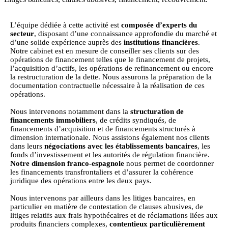
L’équipe dédiée à cette activité est
composée d’experts du
secteur
, disposant d’une connaissance approfondie du marché et
d’une solide expérience auprès des
institutions financières
.
Notre cabinet est en mesure de conseiller ses clients sur des
opérations de financement telles que le financement de projets,
l’acquisition d’actifs, les opérations de refinancement ou encore
la restructuration de la dette. Nous assurons la préparation de la
documentation contractuelle nécessaire à la réalisation de ces
opérations.
Nous intervenons notamment dans la
structuration de
financements immobiliers
, de crédits syndiqués, de
financements d’acquisition et de financements structurés à
dimension internationale. Nous assistons également nos clients
dans leurs
négociations avec les établissements bancaires
, les
fonds d’investissement et les autorités de régulation financière.
Notre dimension franco-espagnole
nous permet de coordonner
les financements transfrontaliers et d’assurer la cohérence
juridique des opérations entre les deux pays.
Nous intervenons par ailleurs dans les litiges bancaires, en
particulier en matière de contestation de clauses abusives, de
litiges relatifs aux frais hypothécaires et de réclamations liées aux
produits financiers complexes,
contentieux particulièrement