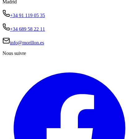
Madrid
+34 91 119 05 35
+34 689 58 22 11
info@morillon.es
Nous suivre