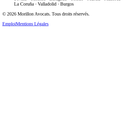
La Coruña · Valladolid · Burgos
©
2026
Morillon Avocats.
Tous droits réservés
.
Emploi
Mentions Légales