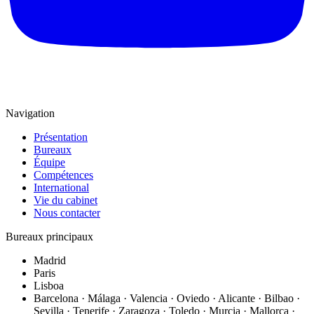
Navigation
Présentation
Bureaux
Équipe
Compétences
International
Vie du cabinet
Nous contacter
Bureaux principaux
Madrid
Paris
Lisboa
Barcelona · Málaga · Valencia · Oviedo · Alicante · Bilbao ·
Sevilla · Tenerife · Zaragoza · Toledo · Murcia · Mallorca ·