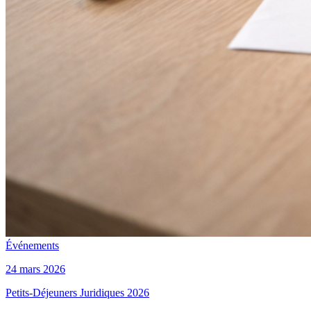
Événements
24 mars 2026
Petits-Déjeuners Juridiques 2026