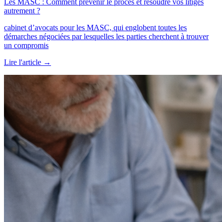
Les MASC : Comment prévenir le procès et résoudre vos litiges
autrement ?
cabinet d’avocats pour les MASC, qui englobent toutes les
démarches négociées par lesquelles les parties cherchent à trouver
un compromis
Lire l'article
→