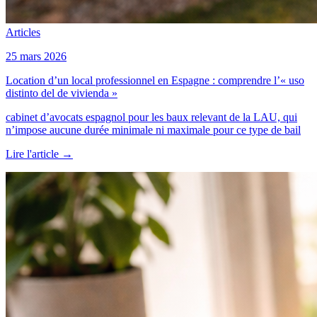
Articles
25 mars 2026
Location d’un local professionnel en Espagne : comprendre l’« uso
distinto del de vivienda »
cabinet d’avocats espagnol pour les baux relevant de la LAU, qui
n’impose aucune durée minimale ni maximale pour ce type de bail
Lire l'article
→