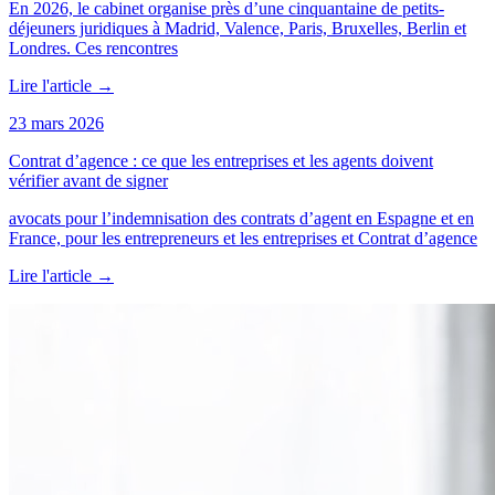
En 2026, le cabinet organise près d’une cinquantaine de petits-
déjeuners juridiques à Madrid, Valence, Paris, Bruxelles, Berlin et
Londres. Ces rencontres
Lire l'article
→
23 mars 2026
Contrat d’agence : ce que les entreprises et les agents doivent
vérifier avant de signer
avocats pour l’indemnisation des contrats d’agent en Espagne et en
France, pour les entrepreneurs et les entreprises et Contrat d’agence
Lire l'article
→