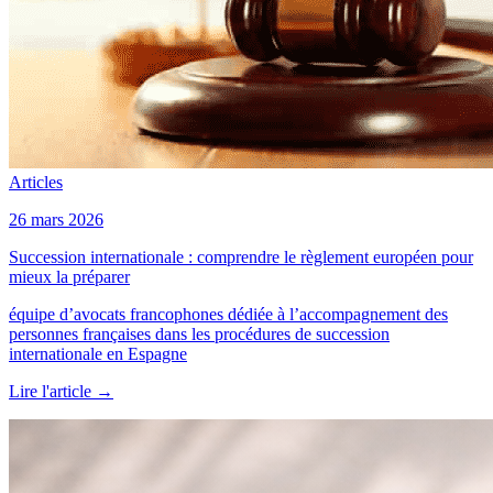
Articles
26 mars 2026
Succession internationale : comprendre le règlement européen pour
mieux la préparer
équipe d’avocats francophones dédiée à l’accompagnement des
personnes françaises dans les procédures de succession
internationale en Espagne
Lire l'article
→