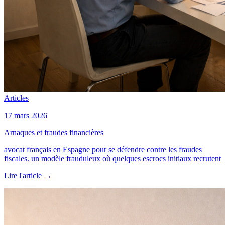
Articles
17 mars 2026
Arnaques et fraudes financières
avocat français en Espagne pour se défendre contre les fraudes
fiscales. un modèle frauduleux où quelques escrocs initiaux recrutent
Lire l'article
→