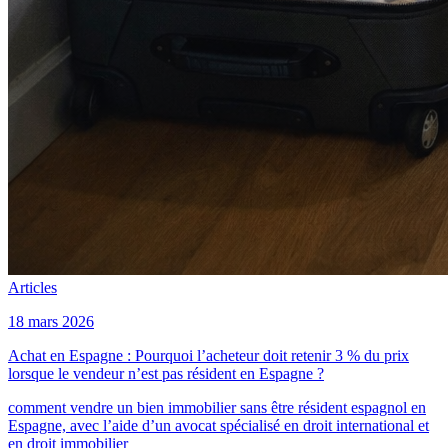
Articles
18 mars 2026
Achat en Espagne : Pourquoi l’acheteur doit retenir 3 % du prix
lorsque le vendeur n’est pas résident en Espagne ?
comment vendre un bien immobilier sans être résident espagnol en
Espagne, avec l’aide d’un avocat spécialisé en droit international et
en droit immobilier