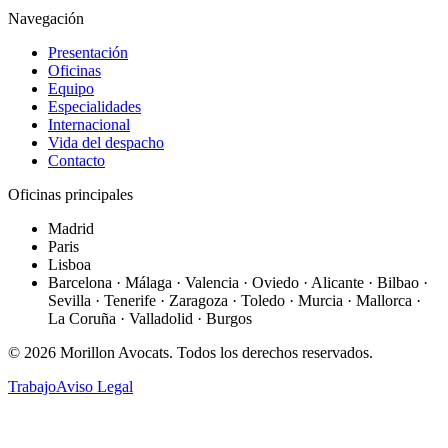
Navegación
Presentación
Oficinas
Equipo
Especialidades
Internacional
Vida del despacho
Contacto
Oficinas principales
Madrid
Paris
Lisboa
Barcelona · Málaga · Valencia · Oviedo · Alicante · Bilbao ·
Sevilla · Tenerife · Zaragoza · Toledo · Murcia · Mallorca ·
La Coruña · Valladolid · Burgos
©
2026
Morillon Avocats.
Todos los derechos reservados
.
Trabajo
Aviso Legal