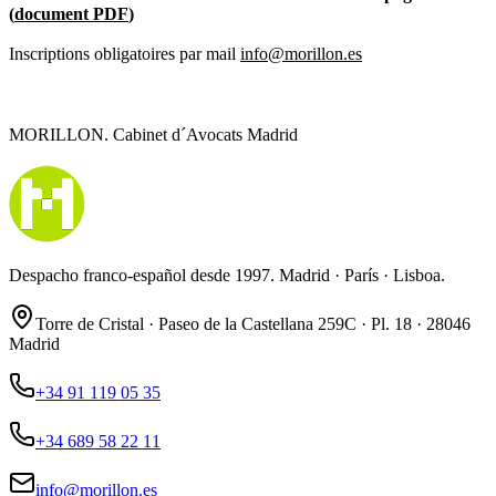
(
document PDF
)
Inscriptions obligatoires par mail
info@morillon.es
MORILLON. Cabinet d´Avocats Madrid
Despacho franco-español desde 1997. Madrid · París · Lisboa.
Torre de Cristal · Paseo de la Castellana 259C · Pl. 18 · 28046
Madrid
+34 91 119 05 35
+34 689 58 22 11
info@morillon.es