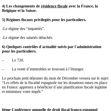
4) Les changements de
résidence fiscale
avec la France, la
Belgique et la Suisse.
5) Régimes fiscaux privilegiés pour les particuliers.
-Le régime des “impatriés”.
-Le régime des salariés détachés.
6) Quelques contrôles d´actualité suivis par l´administration
pour les particuliers.
– Le 720.
– La vente d´immeubles se trouvant à l´étranger.
Le prochain petit déjeuner du mois de Décembre versera sur le sujet:
“Les effets de la fiscalité espagnole sur les donations mises en place
en France: apprenez a bénéficier d´une planification fiscale legitime
et minimisez votre impôt.”
6ème Conférence annuelle de droit fiscal franco-espagnol