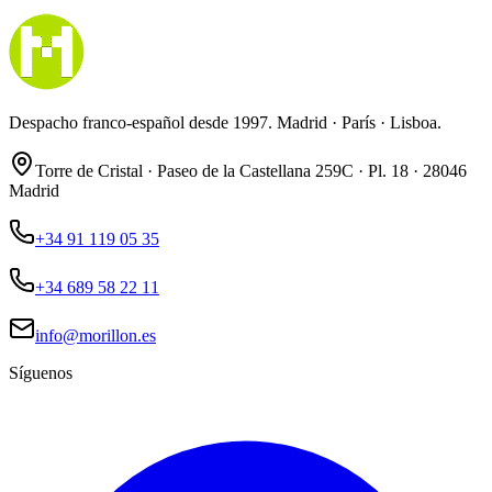
Despacho franco-español desde 1997. Madrid · París · Lisboa.
Torre de Cristal · Paseo de la Castellana 259C · Pl. 18 · 28046
Madrid
+34 91 119 05 35
+34 689 58 22 11
info@morillon.es
Síguenos