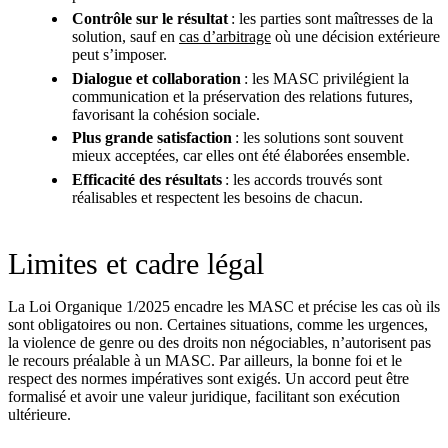
Contrôle sur le résultat
: les parties sont maîtresses de la
solution, sauf en
cas d’arbitrage
où une décision extérieure
peut s’imposer.
Dialogue et collaboration
: les MASC privilégient la
communication et la préservation des relations futures,
favorisant la cohésion sociale.
Plus grande satisfaction
: les solutions sont souvent
mieux acceptées, car elles ont été élaborées ensemble.
Efficacité des résultats
: les accords trouvés sont
réalisables et respectent les besoins de chacun.
Limites et cadre légal
La Loi Organique 1/2025 encadre les MASC et précise les cas où ils
sont obligatoires ou non. Certaines situations, comme les urgences,
la violence de genre ou des droits non négociables, n’autorisent pas
le recours préalable à un MASC. Par ailleurs, la bonne foi et le
respect des normes impératives sont exigés. Un accord peut être
formalisé et avoir une valeur juridique, facilitant son exécution
ultérieure.