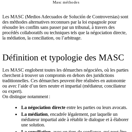
Masc méthodes
Les MASC (Medios Adecuados de Solución de Controversias) sont
des méthodes alternatives reconnues par la loi espagnole pour
résoudre les conflits sans passer par un tribunal, à travers des
procédés collaboratifs ou techniques tels que la négociation directe,
la médiation, la conciliation, ou l’arbitrage.
Définition et typologie des MASC
Les MASC englobent toutes les démarches négociées, où les parties
cherchent à trouver un compromis en dehors des juridictions
traditionnelles. Ces démarches peuvent être réalisées en autonomie
ou avec l’aide d’un tiers neutre et impartial (médiateur, conciliateur
ou expert).
On distingue notamment :
La négociation directe
entre les parties ou leurs avocats.
La médiation
, encadrée légalement, par laquelle un
médiateur impartial aide à rétablir le dialogue et à élaborer
une solution.
La conciliation
, avec un tiers de confiance, qui peut être