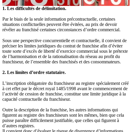
1. Les difficultés de délimitation.
Par le biais de la seule information précontractuelle, certaines
situations conflictuelles peuvent être évitées, au prix de devoir
révéler au franchisé certaines circonstances d’ordre commercial.
Sous une perspective concurrentielle et contractuelle, il convient de
préciser les limites juridiques du contrat de franchise afin d’éviter
toute sorte d’excès de liberté d’exercice commercial sous le prétexte
de l’harmonisation et de la rationalisation du réseau au profit du
franchiseur, de l’ensemble des franchisés et des consommateurs.
2. Les limites d’ordre statutaire.
L’inscription obligatoire du franchiseur au registre spécialement créé
à cet effet par le décret royal 1485/1998 avant le commencement de
l’activité de cession de franchise, constitue une limite juridique à la
capacité contractuelle du franchiseur.
Outre la description de la franchise, les autres informations qui
figurent au registre des franchiseurs sont les mêmes, bien que cela
puisse paraître difficilement justifiable, que celles qui figurent à
d’autres registres.
Il convient donc d’évaluer le risque de divergence d’informations