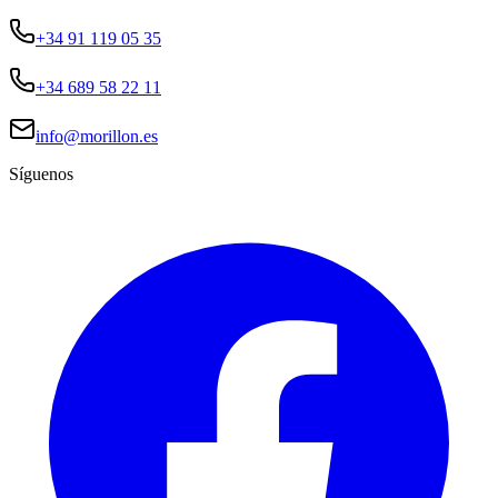
+34 91 119 05 35
+34 689 58 22 11
info@morillon.es
Síguenos