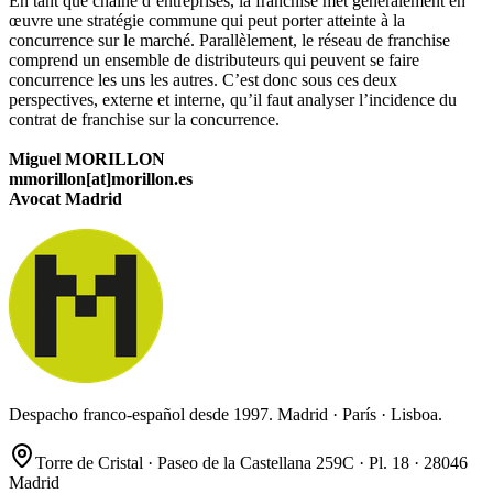
En tant que chaîne d’entreprises, la franchise met généralement en
œuvre une stratégie commune qui peut porter atteinte à la
concurrence sur le marché. Parallèlement, le réseau de franchise
comprend un ensemble de distributeurs qui peuvent se faire
concurrence les uns les autres. C’est donc sous ces deux
perspectives, externe et interne, qu’il faut analyser l’incidence du
contrat de franchise sur la concurrence.
Miguel MORILLON
mmorillon[at]morillon.es
Avocat Madrid
Despacho franco-español desde 1997. Madrid · París · Lisboa.
Torre de Cristal · Paseo de la Castellana 259C · Pl. 18 · 28046
Madrid