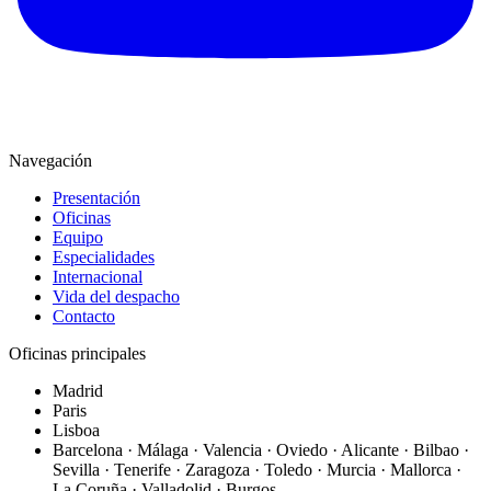
Navegación
Presentación
Oficinas
Equipo
Especialidades
Internacional
Vida del despacho
Contacto
Oficinas principales
Madrid
Paris
Lisboa
Barcelona · Málaga · Valencia · Oviedo · Alicante · Bilbao ·
Sevilla · Tenerife · Zaragoza · Toledo · Murcia · Mallorca ·
La Coruña · Valladolid · Burgos