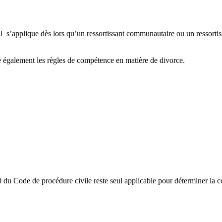
 s’applique dès lors qu’un ressortissant communautaire ou un ressortiss
ine également les règles de compétence en matière de divorce.
du Code de procédure civile reste seul applicable pour déterminer la co