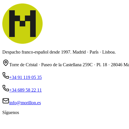
Despacho franco-español desde 1997. Madrid · París · Lisboa.
Torre de Cristal · Paseo de la Castellana 259C · Pl. 18 · 28046 M
+34 91 119 05 35
+34 689 58 22 11
info@morillon.es
Síguenos