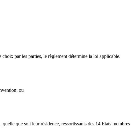
 choix par les parties, le règlement détermine la loi applicable.
onvention; ou
x, quelle que soit leur résidence, ressortissants des 14 Etats membres