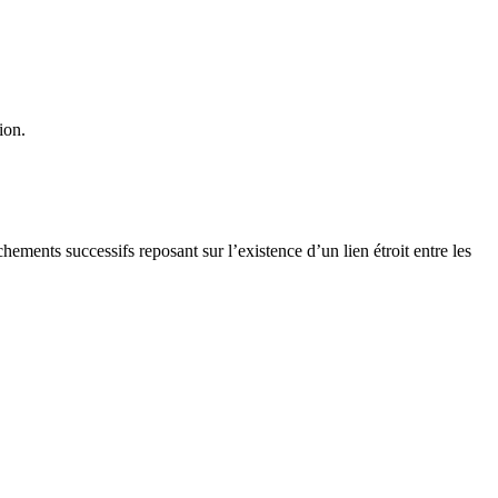
ion.
chements successifs reposant sur l’existence d’un lien étroit entre les