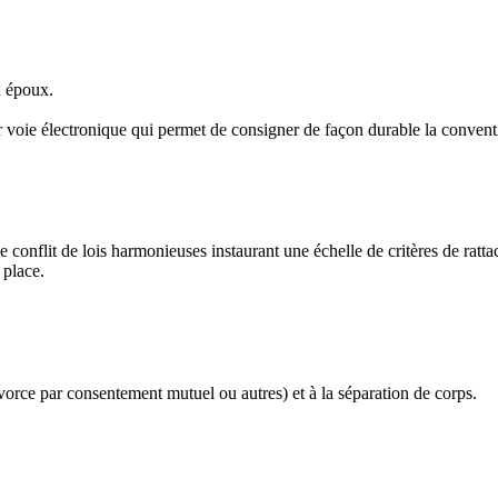
x époux.
 voie électronique qui permet de consigner de façon durable la convent
e conflit de lois harmonieuses instaurant une échelle de critères de ratta
 place.
vorce par consentement mutuel ou autres) et à la séparation de corps.