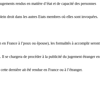
jugements rendus en matière d’état et de capacité des personnes
lein droit dans les autres Etats membres où elles sont invoquées.
n en France à l’poux ou épouse), les formalités à accomplir seront
e. Il se chargera de procéder à la publicité du jugement étranger en
cette dernière ait été rendue en France ou à l’étranger.