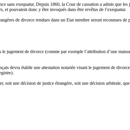
ance sans exequatur. Depuis 1860, la Cour de cassation a admis que les 
ers, et pouvaient donc y être invoqués dans être revêtus de l’exequatur.
 étrangères de divorce rendues dans un Etat membre seront reconnues de p
ans le jugement de divorce (comme par exemple l’attribution d’une maiso
nçais devra établir une attestation notariée visant le jugement de divorc
gistre).
soit une décision de justice étrangère, soit une décision arbitrale, que 