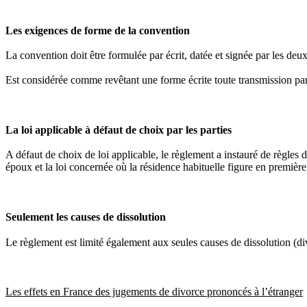
Les exigences de forme de la convention
La convention doit être formulée par écrit, datée et signée par les deu
Est considérée comme revêtant une forme écrite toute transmission par
La loi applicable à défaut de choix par les parties
A défaut de choix de loi applicable, le règlement a instauré de règles d
époux et la loi concernée où la résidence habituelle figure en première
Seulement les causes de dissolution
Le règlement est limité également aux seules causes de dissolution (di
Les effets en France des jugements de divorce prononcés à l’étranger