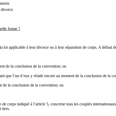
ineurs
u divorce
uelle forme ?
 loi applicable à leur divorce ou à leur séparation de corps. A défaut de
nt de la conclusion de la convention; ou
ant que l’un d’eux y réside encore au moment de la conclusion de la c
t de la conclusion de la convention; ou
n de corps indiqué à l’article 5, concerne tous les couples internationau
 tiers.