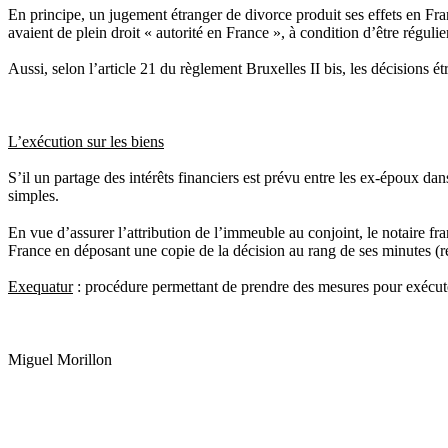
En principe, un jugement étranger de divorce produit ses effets en Fr
avaient de plein droit « autorité en France », à condition d’être réguli
Aussi, selon l’article 21 du règlement Bruxelles II bis, les décisions
L’exécution sur les biens
S’il un partage des intérêts financiers est prévu entre les ex-époux d
simples.
En vue d’assurer l’attribution de l’immeuble au conjoint, le notaire fra
France en déposant une copie de la décision au rang de ses minutes (re
Exequatur
: procédure permettant de prendre des mesures pour exécuter, 
Miguel Morillon