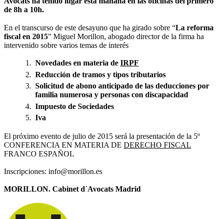
Avocats ha tenido lugar esta mañana en las oficinas del primero
de 8h a 10h.
En el transcurso de este desayuno que ha girado sobre “
La reforma
fiscal en 2015
” Miguel Morillon, abogado director de la firma ha
intervenido sobre varios temas de interés
Novedades en materia de
IRPF
Reducción de tramos y tipos tributarios
Solicitud de abono anticipado de las deducciones por
familia numerosa y personas con discapacidad
Impuesto de Sociedades
Iva
El próximo evento de julio de 2015 será la presentación de la 5º
CONFERENCIA EN MATERIA DE
DERECHO FISCAL
FRANCO ESPAÑOL
Inscripciones: info@morillon.es
MORILLON. Cabinet d´Avocats Madrid