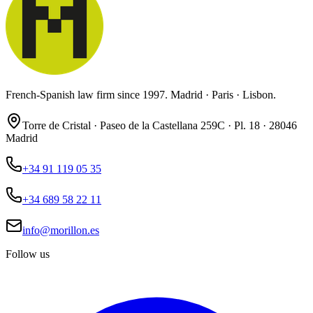
French-Spanish law firm since 1997. Madrid · Paris · Lisbon.
Torre de Cristal · Paseo de la Castellana 259C · Pl. 18 · 28046
Madrid
+34 91 119 05 35
+34 689 58 22 11
info@morillon.es
Follow us