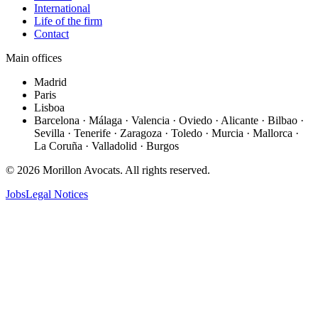
International
Life of the firm
Contact
Main offices
Madrid
Paris
Lisboa
Barcelona · Málaga · Valencia · Oviedo · Alicante · Bilbao ·
Sevilla · Tenerife · Zaragoza · Toledo · Murcia · Mallorca ·
La Coruña · Valladolid · Burgos
©
2026
Morillon Avocats.
All rights reserved
.
Jobs
Legal Notices