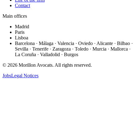
Contact
Main offices
Madrid
Paris
Lisboa
Barcelona · Málaga · Valencia · Oviedo · Alicante · Bilbao ·
Sevilla · Tenerife · Zaragoza · Toledo · Murcia · Mallorca ·
La Coruña · Valladolid · Burgos
©
2026
Morillon Avocats.
All rights reserved
.
Jobs
Legal Notices