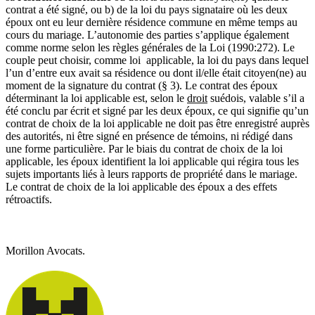
contrat a été signé, ou b) de la loi du pays signataire où les deux
époux ont eu leur dernière résidence commune en même temps au
cours du mariage. L’autonomie des parties s’applique également
comme norme selon les règles générales de la Loi (1990:272). Le
couple peut choisir, comme loi applicable, la loi du pays dans lequel
l’un d’entre eux avait sa résidence ou dont il/elle était citoyen(ne) au
moment de la signature du contrat (§ 3). Le contrat des époux
déterminant la loi applicable est, selon le
droit
suédois, valable s’il a
été conclu par écrit et signé par les deux époux, ce qui signifie qu’un
contrat de choix de la loi applicable ne doit pas être enregistré auprès
des autorités, ni être signé en présence de témoins, ni rédigé dans
une forme particulière. Par le biais du contrat de choix de la loi
applicable, les époux identifient la loi applicable qui régira tous les
sujets importants liés à leurs rapports de propriété dans le mariage.
Le contrat de choix de la loi applicable des époux a des effets
rétroactifs.
Morillon Avocats.