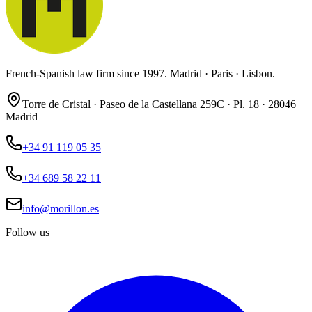
French-Spanish law firm since 1997. Madrid · Paris · Lisbon.
Torre de Cristal · Paseo de la Castellana 259C · Pl. 18 · 28046
Madrid
+34 91 119 05 35
+34 689 58 22 11
info@morillon.es
Follow us