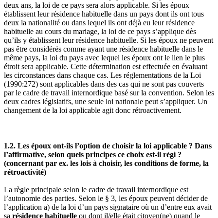
deux ans, la loi de ce pays sera alors applicable. Si les époux
établissent leur résidence habituelle dans un pays dont ils ont tous
deux la nationalité ou dans lequel ils ont déjà eu leur résidence
habituelle au cours du mariage, la loi de ce pays s’applique dès
qu’ils y établissent leur résidence habituelle. Si les époux ne peuvent
pas être considérés comme ayant une résidence habituelle dans le
même pays, la loi du pays avec lequel les époux ont le lien le plus
étroit sera applicable. Cette détermination est effectuée en évaluant
les circonstances dans chaque cas. Les réglementations de la Loi
(1990:272) sont applicables dans des cas qui ne sont pas couverts
par le cadre de travail internordique basé sur la convention. Selon les
deux cadres législatifs, une seule loi nationale peut s’appliquer. Un
changement de la loi applicable agit donc rétroactivement.
1.2. Les époux ont-ils l’option de choisir la loi applicable ? Dans
l’affirmative, selon quels principes ce choix est-il régi ?
(concernant par ex. les lois à choisir, les conditions de forme, la
rétroactivité)
La règle principale selon le cadre de travail internordique est
l’autonomie des parties. Selon le § 3, les époux peuvent décider de
l’application a) de la loi d’un pays signataire où un d’entre eux avait
sa
résidence habituelle
ou dont il/elle était citoyen(ne) quand le